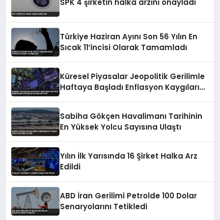
SPK 4 şirketin halka arzını onayladı
Türkiye Haziran Ayını Son 56 Yılın En
Sıcak 11’incisi Olarak Tamamladı
Küresel Piyasalar Jeopolitik Gerilimle
Haftaya Başladı Enflasyon Kaygıları
Artıyor
Sabiha Gökçen Havalimanı Tarihinin
En Yüksek Yolcu Sayısına Ulaştı
Yılın İlk Yarısında 16 Şirket Halka Arz
Edildi
ABD İran Gerilimi Petrolde 100 Dolar
Senaryolarını Tetikledi