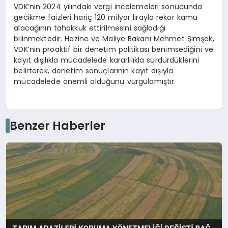
VDK’nin 2024 yılındaki vergi incelemeleri sonucunda
gecikme faizleri hariç 120 milyar lirayla rekor kamu
alacağının tahakkuk ettirilmesini sağladığı
bilinmektedir. Hazine ve Maliye Bakanı Mehmet Şimşek,
VDK’nin proaktif bir denetim politikası benimsediğini ve
kayıt dışılıkla mücadelede kararlılıkla sürdürdüklerini
belirterek, denetim sonuçlarının kayıt dışıyla
mücadelede önemli olduğunu vurgulamıştır.
Benzer Haberler