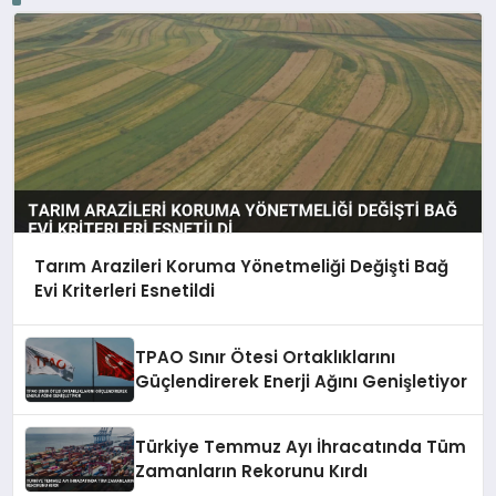
Tarım Arazileri Koruma Yönetmeliği Değişti Bağ
Evi Kriterleri Esnetildi
TPAO Sınır Ötesi Ortaklıklarını
Güçlendirerek Enerji Ağını Genişletiyor
Türkiye Temmuz Ayı İhracatında Tüm
Zamanların Rekorunu Kırdı