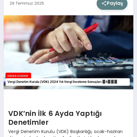
Paylaş
29 Temmuz 2025
SIYASET
SAĞLIK
DÜNYA
EĞITIM
VDK’nin İlk 6 Ayda Yaptığı
Denetimler
Vergi Denetim Kurulu (VDK) Başkanlığı, ocak-haziran