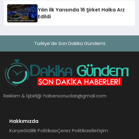
Yılın İlk Yarısında 16 Şirket Halka Arz
Edildi
Türkiye'de Son Dakika Gündemi
Reklam & İşbirliği:
habersonuclari@gmail.com
Hakkımızda
Künye
Gizlilik Politikası
Çerez Politikası
İletişim