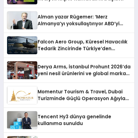
Alman yazar Rügemer: ‘Merz
Almanya’yı yoksullaştırıyor ABD’yi
zenginleştiriyor’
Falcon Aero Group, Küresel Havacılık
Tedarik Zincirinde Türkiye’den
Dünyaya Açılıyor
Derya Arms, İstanbul Prohunt 2026’da
yeni nesil ürünlerini ve global marka
vizyonunu sergiledi
Momentur Tourism & Travel, Dubai
Turizminde Güçlü Operasyon Ağıyla
Fark Yaratıyor
Tencent Hy3 dünya genelinde
kullanıma sunuldu