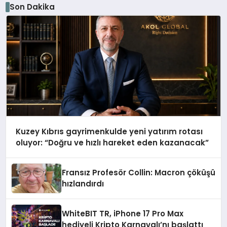
Son Dakika
Kuzey Kıbrıs gayrimenkulde yeni yatırım rotası
oluyor: “Doğru ve hızlı hareket eden kazanacak”
Fransız Profesör Collin: Macron çöküşü
hızlandırdı
WhiteBIT TR, iPhone 17 Pro Max
hediyeli Kripto Karnavalı’nı başlattı