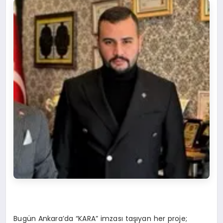
Bugün Ankara’da “KARA” imzası taşıyan her proje;