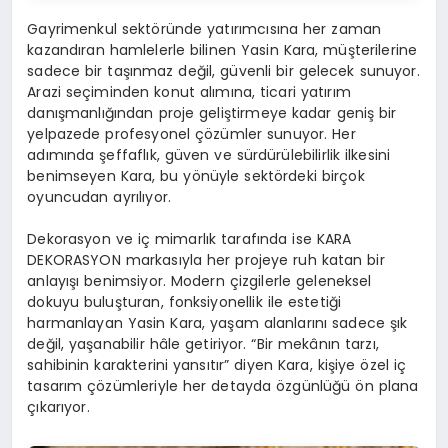
Gayrimenkul sektöründe yatırımcısına her zaman
kazandıran hamlelerle bilinen Yasin Kara, müşterilerine
sadece bir taşınmaz değil, güvenli bir gelecek sunuyor.
Arazi seçiminden konut alımına, ticari yatırım
danışmanlığından proje geliştirmeye kadar geniş bir
yelpazede profesyonel çözümler sunuyor. Her
adımında şeffaflık, güven ve sürdürülebilirlik ilkesini
benimseyen Kara, bu yönüyle sektördeki birçok
oyuncudan ayrılıyor.
Dekorasyon ve iç mimarlık tarafında ise KARA
DEKORASYON markasıyla her projeye ruh katan bir
anlayışı benimsiyor. Modern çizgilerle geleneksel
dokuyu buluşturan, fonksiyonellik ile estetiği
harmanlayan Yasin Kara, yaşam alanlarını sadece şık
değil, yaşanabilir hâle getiriyor. “Bir mekânın tarzı,
sahibinin karakterini yansıtır” diyen Kara, kişiye özel iç
tasarım çözümleriyle her detayda özgünlüğü ön plana
çıkarıyor.