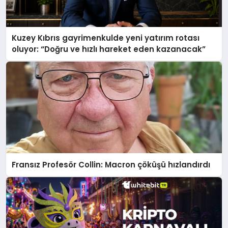
Kuzey Kıbrıs gayrimenkulde yeni yatırım rotası
oluyor: “Doğru ve hızlı hareket eden kazanacak”
Fransız Profesör Collin: Macron çöküşü hızlandırdı