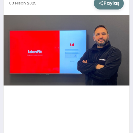
Paylaş
03 Nisan 2025
SIYASET
SAĞLIK
DÜNYA
EĞITIM