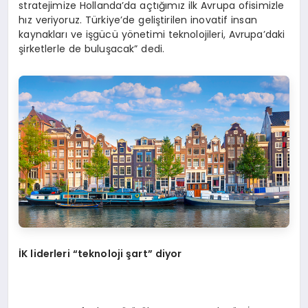
stratejimize Hollanda’da açtığımız ilk Avrupa ofisimizle
hız veriyoruz. Türkiye’de geliştirilen inovatif insan
kaynakları ve işgücü yönetimi teknolojileri, Avrupa’daki
şirketlerle de buluşacak” dedi.
İ
K liderleri “teknoloji
ş
art” diyor