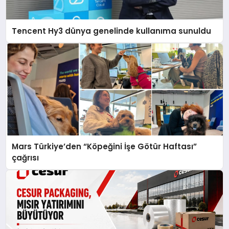
Tencent Hy3 dünya genelinde kullanıma sunuldu
Mars Türkiye’den “Köpeğini İşe Götür Haftası”
çağrısı