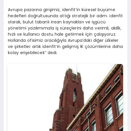
Avrupa pazarına girişimiz, idenfit’in küresel büyüme
hedefleri doğrultusunda attığı stratejik bir adım. idenfit
olarak, bulut tabanlı insan kaynakları ve işgücü
yönetimi yazılımımızla iş süreçlerini daha verimli, akılllı,
hızlı ve kullanıcı dostu hale getirmek için çalışıyoruz.
Hollanda ofisimiz aracılığıyla Avrupa’daki diğer ülkeler
ve şirketler artık idenfit’in gelişmiş İK çözümlerine daha
kolay erişebilecek” dedi.