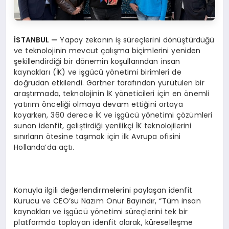
İ
STANBUL
—
Yapay zekanın iş süreçlerini dönüştürdüğü
ve teknolojinin mevcut çalışma biçimlerini yeniden
şekillendirdiği bir dönemin koşullarından insan
kaynakları (İK) ve işgücü yönetimi birimleri de
doğrudan etkilendi. Gartner tarafından yürütülen bir
araştırmada, teknolojinin İK yöneticileri için en önemli
yatırım önceliği olmaya devam ettiğini ortaya
koyarken, 360 derece İK ve işgücü yönetimi çözümleri
sunan idenfit, geliştirdiği yenilikçi İK teknolojilerini
sınırların ötesine taşımak için ilk Avrupa ofisini
Hollanda’da açtı.
Konuyla ilgili değerlendirmelerini paylaşan idenfit
Kurucu ve CEO’su Nazım Onur Bayındır, “Tüm insan
kaynakları ve işgücü yönetimi süreçlerini tek bir
platformda toplayan idenfit olarak, küreselleşme