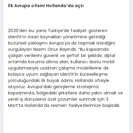
İ
lk Avrupa ofisini Hollanda
’
da a
ç
t
ı
2020’den bu yana Türkiye’de faaliyet gösteren
idenfit’in insan kaynakları yönetimine getirdiği
bütünsel yaklaşımı Avrupa’ya da taşımak istediğini
vurgulayan Nazım Onur Bayındır, “Bu kapsamda
çalışan verilerini güvenli ve şeffaf bir şekilde, dijital
ortamda koruma altına alan, kullanıcı dostu mobil
uygulamasıyla uzaktan çalışma modellerine de
kolayca uyum sağlayan idenfit’in küreselleşme
yolculuğundaki ilk büyük adımı, Hollanda ofisiyle
atıyoruz. Avrupa’daki genişleme stratejimiz
kapsamında, bölgedeki şirketlere daha yakın olmak ve
yerel iş dünyasına özel çözümler sunmak için 3
Mart’ta Hollanda’da resmen faaliyetlerimize başladık.