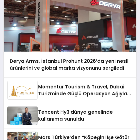
Derya Arms, İstanbul Prohunt 2026’da yeni nesil
ürünlerini ve global marka vizyonunu sergiledi
Momentur Tourism & Travel, Dubai
Turizminde Güçlü Operasyon Ağıyla
Fark Yaratıyor
Tencent Hy3 dünya genelinde
kullanıma sunuldu
Mars Türkiye’den “Köpeğini İşe Götür