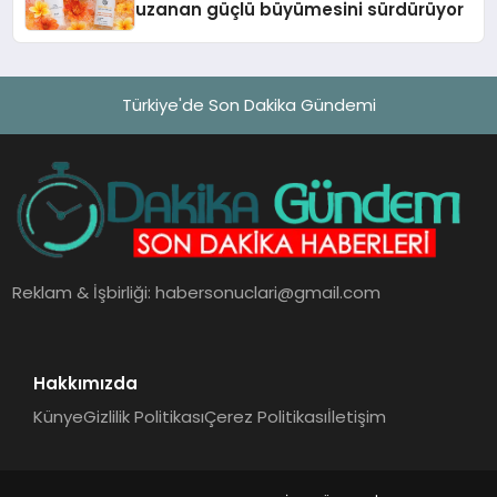
uzanan güçlü büyümesini sürdürüyor
Türkiye'de Son Dakika Gündemi
Reklam & İşbirliği:
habersonuclari@gmail.com
Hakkımızda
Künye
Gizlilik Politikası
Çerez Politikası
İletişim