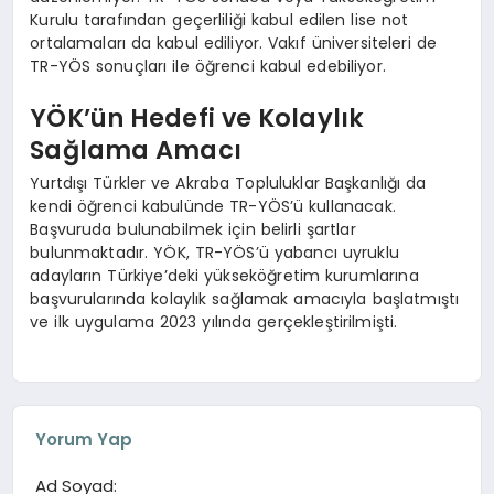
Kurulu tarafından geçerliliği kabul edilen lise not
ortalamaları da kabul ediliyor. Vakıf üniversiteleri de
TR-YÖS sonuçları ile öğrenci kabul edebiliyor.
YÖK’ün Hedefi ve Kolaylık
Sağlama Amacı
Yurtdışı Türkler ve Akraba Topluluklar Başkanlığı da
kendi öğrenci kabulünde TR-YÖS’ü kullanacak.
Başvuruda bulunabilmek için belirli şartlar
bulunmaktadır. YÖK, TR-YÖS’ü yabancı uyruklu
adayların Türkiye’deki yükseköğretim kurumlarına
başvurularında kolaylık sağlamak amacıyla başlatmıştı
ve ilk uygulama 2023 yılında gerçekleştirilmişti.
Yorum Yap
Ad Soyad: