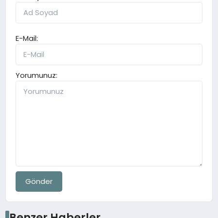
E-Mail:
Yorumunuz:
Gönder
Benzer Haberler