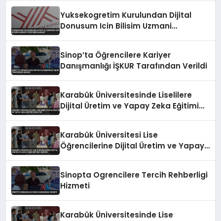
Yuksekogretim Kurulundan Dijital
Donusum Icin Bilisim Uzmani
Yetistirme Hamlesi
Sinop’ta Öğrencilere Kariyer
Danışmanlığı İŞKUR Tarafından Verildi
Karabük Üniversitesinde Liselilere
Dijital Üretim ve Yapay Zeka Eğitimi
Veriliyor
Karabük Üniversitesi Lise
Öğrencilerine Dijital Üretim ve Yapay
Zeka Eğitimi Veriyor
Sinopta Ogrencilere Tercih Rehberligi
Hizmeti
Karabük Üniversitesinde Lise