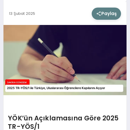
Paylaş
13 Şubat 2025
SIYASET
SAĞLIK
DÜNYA
EĞITIM
YÖK’ün Açıklamasına Göre 2025
TR-YÖS/1