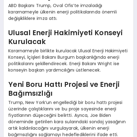
ABD Başkanı Trump, Oval Ofis’te imzaladığı
kararnameyle ülkenin enerji politikalarında önemli
değişikliklere imza attı.
Ulusal Enerji Hakimiyeti Konseyi
Kurulacak
Kararnameyle birlikte kurulacak Ulusal Enerji Hakimiyeti
Konseyi, İçişleri Bakanı Burgum başkanlığında enerji
politikalarını şekillendirecek. Enerji Bakanı Wright ise
konseyin başkan yardımcılığını üstlenecek.
Yeni Boru Hattı Projesi ve Enerji
Bağımsızlığı
Trump, New York’un engellediği bir boru hattı projesi
üzerinde çalıştıklarını ve bu proje sayesinde enerji
fiyatlarının düşeceğini belirtti. Ayrıca, Joe Biden
döneminde getirilen kara sularındaki sondaj yasağının
artık kaldırılacağını vurgulayarak, ülkenin enerji
bağımsızlığını sağlamayı hedeflediklerini ifade etti.