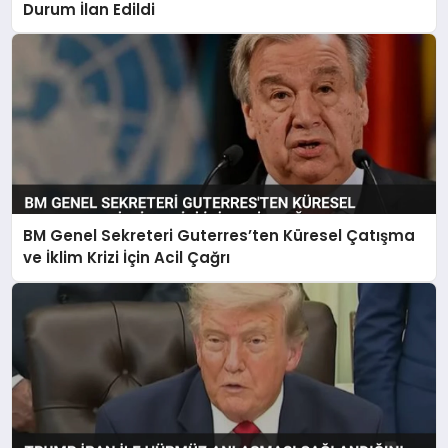
Durum İlan Edildi
BM Genel Sekreteri Guterres’ten Küresel Çatışma
ve İklim Krizi İçin Acil Çağrı