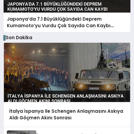
Japonya’da 7.1 Büyüklüğündeki Deprem
Kumamoto’yu Vurdu Çok Sayıda Can Kaybı
Bildirildi
Son Dakika
İtalya İspanya ile Schengen Anlaşmasını Askıya
Aldı Göçmen Akını Sonrası