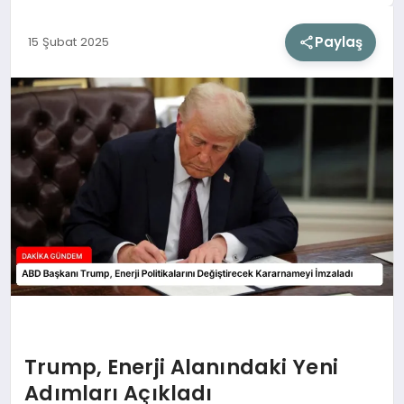
Paylaş
15 Şubat 2025
SIYASET
SAĞLIK
DÜNYA
EĞITIM
Trump, Enerji Alanındaki Yeni
Adımları Açıkladı