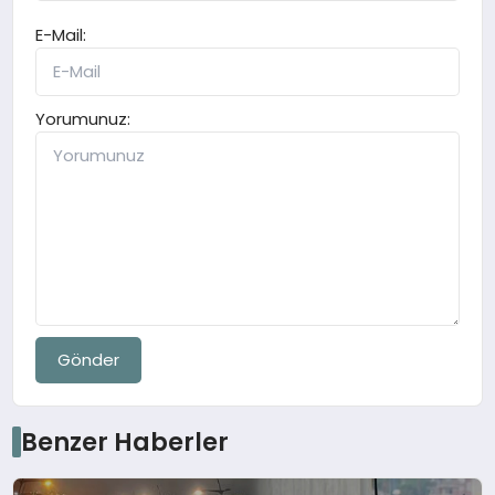
E-Mail:
Yorumunuz:
Gönder
Benzer Haberler