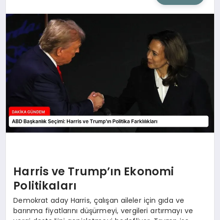
SIYASET
SAĞLIK
DÜNYA
EĞITIM
Harris ve Trump’ın Ekonomi
Politikaları
Demokrat aday Harris, çalışan aileler için gıda ve
barınma fiyatlarını düşürmeyi, vergileri artırmayı ve