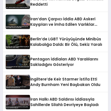
Reddetti
İran’dan Çarpıcı İddia ABD Askeri
Kayıpları ve İmha Edilen Varlıklar
Açıklandı
Berlin’de LGBT Yürüyüşünde Minibüs
Kalabalığa Daldı: Bir Ölü, Sekiz Yaralı
Pentagon İddiaları ABD Yaralılarını
Sakladığını Gösteriyor
İngiltere’de Keir Starmer İstifa Etti
Andy Burnham Yeni Başbakan Oldu
İran Halkı ABD Saldırısı İddiasıyla
Sahillerde Silahlı Devriyeye Başladı