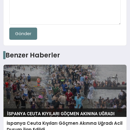
Gönder
Benzer Haberler
İspanya Ceuta Kıyıları Göçmen Akınına Uğradı Acil
Durum İlan Edildi