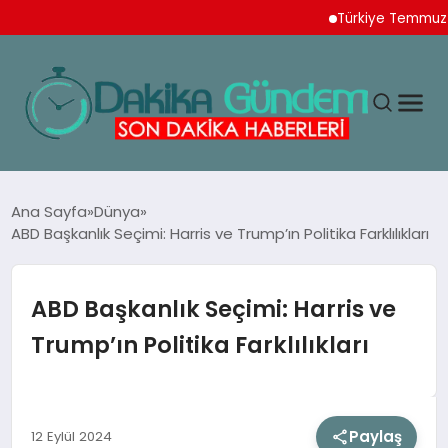
Türkiye Temmuz Ayı İh
MAGAZIN
Ana Sayfa
Dünya
ABD Başkanlık Seçimi: Harris ve Trump’ın Politika Farklılıkları
TEKNOLOJI
ABD Başkanlık Seçimi: Harris ve
SPOR
Trump’ın Politika Farklılıkları
YAŞAM
Paylaş
12 Eylül 2024
EKONOMI