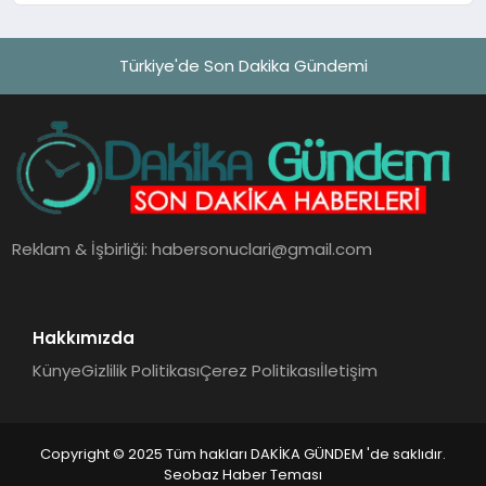
Türkiye'de Son Dakika Gündemi
Reklam & İşbirliği:
habersonuclari@gmail.com
Hakkımızda
Künye
Gizlilik Politikası
Çerez Politikası
İletişim
Copyright © 2025 Tüm hakları DAKİKA GÜNDEM 'de saklıdır.
Seobaz Haber Teması