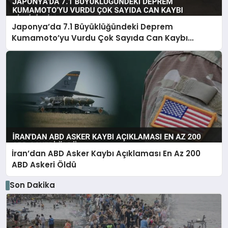
Japonya’da 7.1 Büyüklüğündeki Deprem
Kumamoto’yu Vurdu Çok Sayıda Can Kaybı
Bildirildi
İran’dan ABD Asker Kaybı Açıklaması En Az 200
ABD Askeri Öldü
Son Dakika