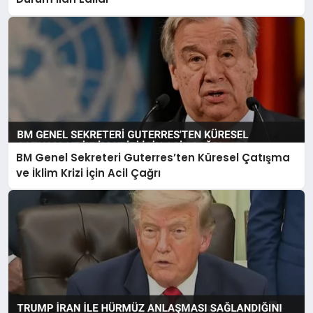
BM Genel Sekreteri Guterres’ten Küresel Çatışma
ve İklim Krizi İçin Acil Çağrı