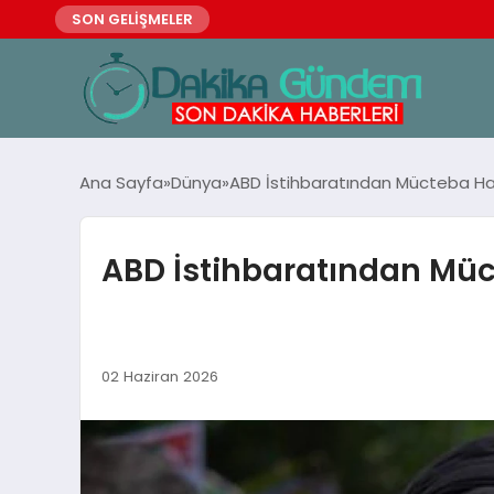
SON GELİŞMELER
Ana Sayfa
Dünya
ABD İstihbaratından Mücteba Ha
ABD İstihbaratından Müc
02 Haziran 2026