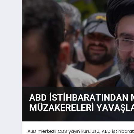
ABD merkezli CBS yayın kuruluşu, ABD istihbarat 