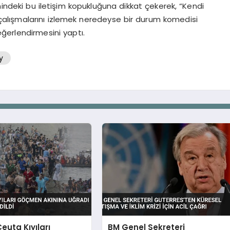
mindeki bu iletişim kopukluğuna dikkat çekerek, “Kendi
 çalışmalarını izlemek neredeyse bir durum komedisi
erlendirmesini yaptı.
y
euta Kıyıları
BM Genel Sekreteri