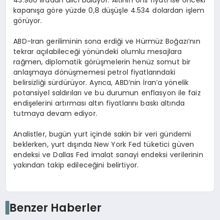
kapanışa göre yüzde 0,8 düşüşle 4.534 dolardan işlem
görüyor.
ABD-Iran geriliminin sona erdiği ve Hürmüz Boğazı’nın
tekrar açılabileceği yönündeki olumlu mesajlara
rağmen, diplomatik görüşmelerin henüz somut bir
anlaşmaya dönüşmemesi petrol fiyatlarındaki
belirsizliği sürdürüyor. Ayrıca, ABD’nin İran’a yönelik
potansiyel saldırıları ve bu durumun enflasyon ile faiz
endişelerini artırması altın fiyatlarını baskı altında
tutmaya devam ediyor.
Analistler, bugün yurt içinde sakin bir veri gündemi
beklerken, yurt dışında New York Fed tüketici güven
endeksi ve Dallas Fed imalat sanayi endeksi verilerinin
yakından takip edileceğini belirtiyor.
Benzer Haberler