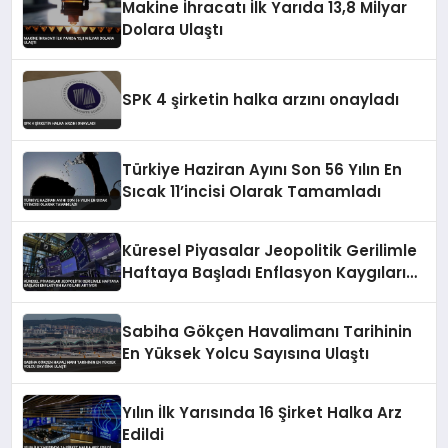
Makine İhracatı İlk Yarıda 13,8 Milyar
Dolara Ulaştı
SPK 4 şirketin halka arzını onayladı
Türkiye Haziran Ayını Son 56 Yılın En
Sıcak 11’incisi Olarak Tamamladı
Küresel Piyasalar Jeopolitik Gerilimle
Haftaya Başladı Enflasyon Kaygıları
Artıyor
Sabiha Gökçen Havalimanı Tarihinin
En Yüksek Yolcu Sayısına Ulaştı
Yılın İlk Yarısında 16 Şirket Halka Arz
Edildi