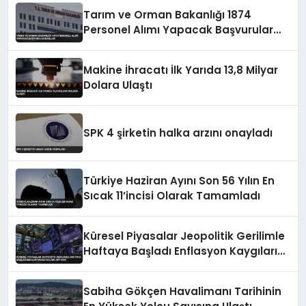
Tarım ve Orman Bakanlığı 1874
Personel Alımı Yapacak Başvurular
Başladı
Makine İhracatı İlk Yarıda 13,8 Milyar
Dolara Ulaştı
SPK 4 şirketin halka arzını onayladı
Türkiye Haziran Ayını Son 56 Yılın En
Sıcak 11’incisi Olarak Tamamladı
Küresel Piyasalar Jeopolitik Gerilimle
Haftaya Başladı Enflasyon Kaygıları
Artıyor
Sabiha Gökçen Havalimanı Tarihinin