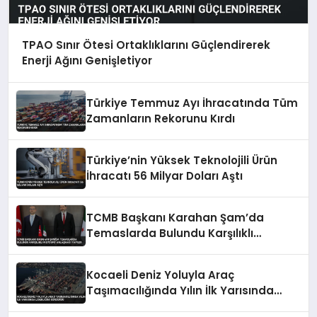
TPAO Sınır Ötesi Ortaklıklarını Güçlendirerek
Enerji Ağını Genişletiyor
Türkiye Temmuz Ayı İhracatında Tüm
Zamanların Rekorunu Kırdı
Türkiye’nin Yüksek Teknolojili Ürün
İhracatı 56 Milyar Doları Aştı
TCMB Başkanı Karahan Şam’da
Temaslarda Bulundu Karşılıklı
Mevduat Anlaşması Yapıldı
Kocaeli Deniz Yoluyla Araç
Taşımacılığında Yılın İlk Yarısında
Liderliğini Sürdürdü