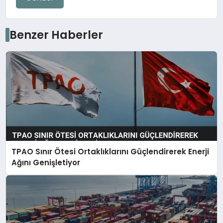
Benzer Haberler
TPAO Sınır Ötesi Ortaklıklarını Güçlendirerek Enerji
Ağını Genişletiyor