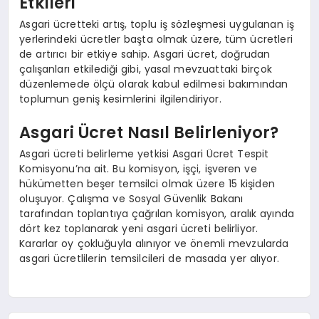
Etkileri
Asgari ücretteki artış, toplu iş sözleşmesi uygulanan iş
yerlerindeki ücretler başta olmak üzere, tüm ücretleri
de artırıcı bir etkiye sahip. Asgari ücret, doğrudan
çalışanları etkilediği gibi, yasal mevzuattaki birçok
düzenlemede ölçü olarak kabul edilmesi bakımından
toplumun geniş kesimlerini ilgilendiriyor.
Asgari Ücret Nasıl Belirleniyor?
Asgari ücreti belirleme yetkisi Asgari Ücret Tespit
Komisyonu’na ait. Bu komisyon, işçi, işveren ve
hükümetten beşer temsilci olmak üzere 15 kişiden
oluşuyor. Çalışma ve Sosyal Güvenlik Bakanı
tarafından toplantıya çağrılan komisyon, aralık ayında
dört kez toplanarak yeni asgari ücreti belirliyor.
Kararlar oy çokluğuyla alınıyor ve önemli mevzularda
asgari ücretlilerin temsilcileri de masada yer alıyor.