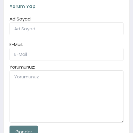
Yorum Yap
Ad Soyad:
E-Mail:
Yorumunuz:
Gönder