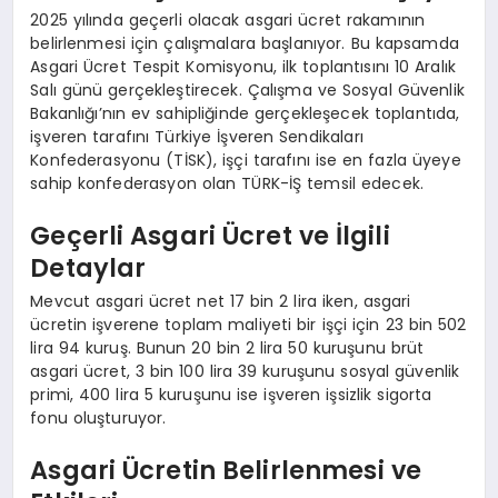
2025 yılında geçerli olacak asgari ücret rakamının
belirlenmesi için çalışmalara başlanıyor. Bu kapsamda
Asgari Ücret Tespit Komisyonu, ilk toplantısını 10 Aralık
Salı günü gerçekleştirecek. Çalışma ve Sosyal Güvenlik
Bakanlığı’nın ev sahipliğinde gerçekleşecek toplantıda,
işveren tarafını Türkiye İşveren Sendikaları
Konfederasyonu (TİSK), işçi tarafını ise en fazla üyeye
sahip konfederasyon olan TÜRK-İŞ temsil edecek.
Geçerli Asgari Ücret ve İlgili
Detaylar
Mevcut asgari ücret net 17 bin 2 lira iken, asgari
ücretin işverene toplam maliyeti bir işçi için 23 bin 502
lira 94 kuruş. Bunun 20 bin 2 lira 50 kuruşunu brüt
asgari ücret, 3 bin 100 lira 39 kuruşunu sosyal güvenlik
primi, 400 lira 5 kuruşunu ise işveren işsizlik sigorta
fonu oluşturuyor.
Asgari Ücretin Belirlenmesi ve