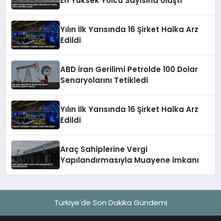
En Yüksek Yolcu Sayısına Ulaştı
Yılın İlk Yarısında 16 Şirket Halka Arz
Edildi
ABD İran Gerilimi Petrolde 100 Dolar
Senaryolarını Tetikledi
Yılın İlk Yarısında 16 Şirket Halka Arz
Edildi
Araç Sahiplerine Vergi
Yapılandırmasıyla Muayene İmkanı
Türkiye'de Son Dakika Gündemi