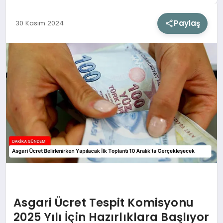
Paylaş
30 Kasım 2024
SIYASET
SAĞLIK
DÜNYA
EĞITIM
Asgari Ücret Tespit Komisyonu
2025 Yılı İçin Hazırlıklara Başlıyor