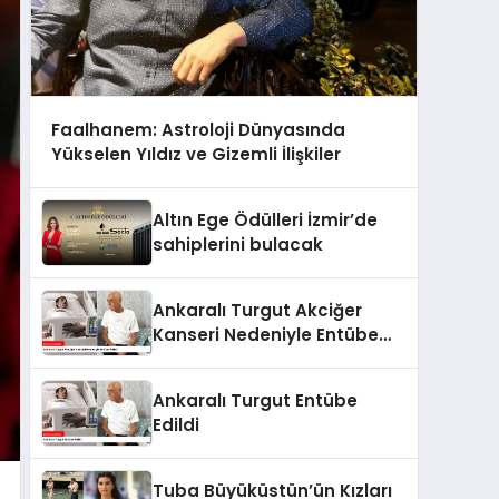
Faalhanem: Astroloji Dünyasında
Yükselen Yıldız ve Gizemli İlişkiler
Altın Ege Ödülleri İzmir’de
sahiplerini bulacak
Ankaralı Turgut Akciğer
Kanseri Nedeniyle Entübe
Edildi
Ankaralı Turgut Entübe
Edildi
Tuba Büyüküstün’ün Kızları