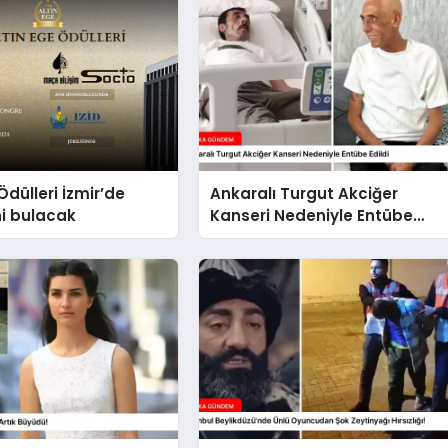
Ödülleri İzmir’de
Ankaralı Turgut Akciğer
ni bulacak
Kanseri Nedeniyle Entübe
Edildi