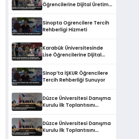
Öğrencilerine Dijital Üretim
ve Yapay Zeka Eğitimi
Veriyor
Sinopta Ogrencilere Tercih
Rehberligi Hizmeti
Karabük Üniversitesinde
Lise Öğrencilerine Dijital
Üretim ve Yapay Zeka
Eğitimi Veriliyor
Sinop’ta İŞKUR Öğrencilere
Tercih Rehberliği Sunuyor
Düzce Üniversitesi Danışma
Kurulu İlk Toplantısını
Tamamladı
Düzce Üniversitesi Danışma
Kurulu İlk Toplantısını
Gerçekleştirdi