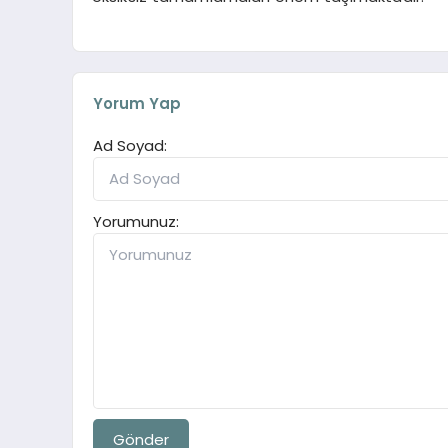
Yorum Yap
Ad Soyad:
Yorumunuz:
Gönder