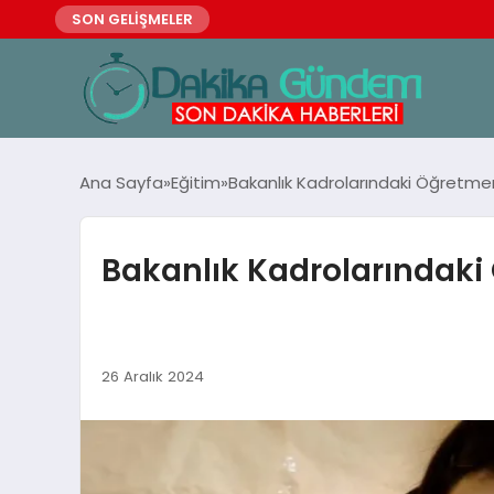
SON GELİŞMELER
Ana Sayfa
Eğitim
Bakanlık Kadrolarındaki Öğretmen
Bakanlık Kadrolarındaki
26 Aralık 2024