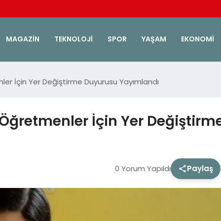
MAGAZIN
TEKNOLOJI
SPOR
YAŞAM
EKONOMI
ler İçin Yer Değiştirme Duyurusu Yayımlandı
 Öğretmenler İçin Yer Değiştir
0 Yorum Yapıldı
Paylaş