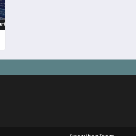
Seobaz Haber Teması