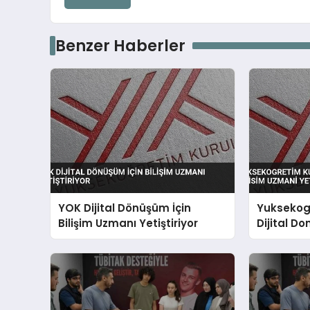
Benzer Haberler
YOK Dijital Dönüşüm İçin
Yuksekog
Bilişim Uzmanı Yetiştiriyor
Dijital Do
Uzmani Y