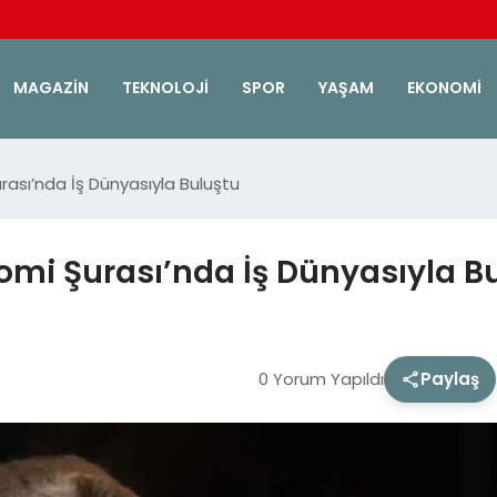
MAGAZIN
TEKNOLOJI
SPOR
YAŞAM
EKONOMI
rası’nda İş Dünyasıyla Buluştu
omi Şurası’nda İş Dünyasıyla B
0 Yorum Yapıldı
Paylaş