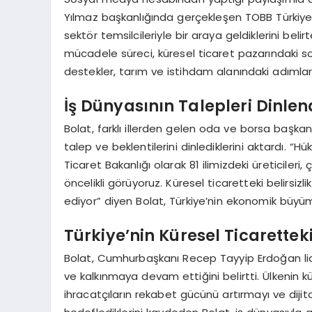
Yılmaz başkanlığında gerçekleşen TOBB Türkiye 
sektör temsilcileriyle bir araya geldiklerini bel
mücadele süreci, küresel ticaret pazarındaki so
destekler, tarım ve istihdam alanındaki adımlar 
İş Dünyasının Talepleri Dinlen
Bolat, farklı illerden gelen oda ve borsa başkanla
talep ve beklentilerini dinlediklerini aktardı. 
Ticaret Bakanlığı olarak 81 ilimizdeki üreticileri,
öncelikli görüyoruz. Küresel ticaretteki belirsi
ediyor” diyen Bolat, Türkiye’nin ekonomik büyü
Türkiye’nin Küresel Ticarettek
Bolat, Cumhurbaşkanı Recep Tayyip Erdoğan lider
ve kalkınmaya devam ettiğini belirtti. Ülkenin 
ihracatçıların rekabet gücünü artırmayı ve dij