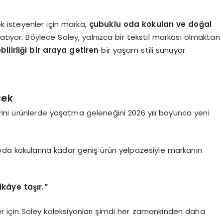
ek isteyenler için marka,
çubuklu oda kokuları ve doğal
katıyor. Böylece Soley, yalnızca bir tekstil markası olmaktan
ilirliği bir araya getiren
bir yaşam stili sunuyor.
cek
lerini ürünlerde yaşatma geleneğini 2026 yılı boyunca yeni
oda kokularına kadar geniş ürün yelpazesiyle markanın
ikâye taşır.”
er için Soley koleksiyonları şimdi her zamankinden daha