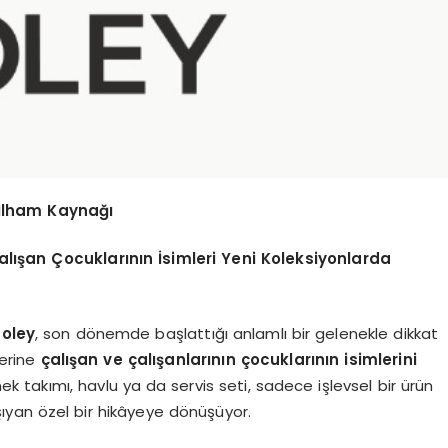
 İlham Kaynağı
alışan Çocuklarının İsimleri Yeni Koleksiyonlarda
Soley
, son dönemde başlattığı anlamlı bir gelenekle dikkat
lerine
çalışan ve
çalışanlarının çocuklarının isimlerini
takımı, havlu ya da servis seti, sadece işlevsel bir ürün
şıyan özel bir hikâyeye dönüşüyor.