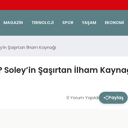
MAGAZIN
TEKNOLOJI
SPOR
YAŞAM
EKONOMI
y’in Şaşırtan İlham Kaynağı
? Soley’in Şaşırtan İlham Kayna
0 Yorum Yapıldı
Paylaş