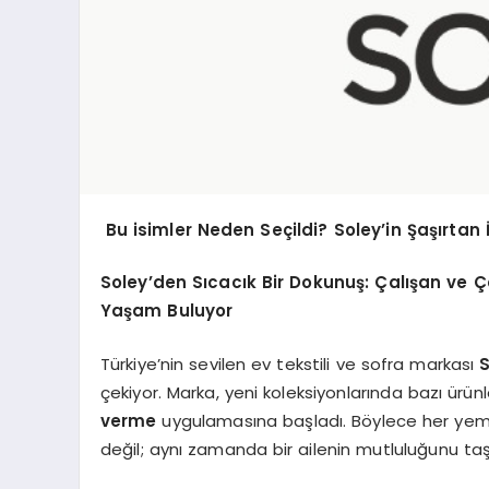
Bu isimler Neden Seçildi? Soley’in Şaşırtan
Soley’den Sıcacık Bir Dokunuş: Çalışan ve Ç
Yaşam Buluyor
Türkiye’nin sevilen ev tekstili ve sofra markası
çekiyor. Marka, yeni koleksiyonlarında bazı ürün
verme
uygulamasına başladı. Böylece her yemek 
değil; aynı zamanda bir ailenin mutluluğunu ta