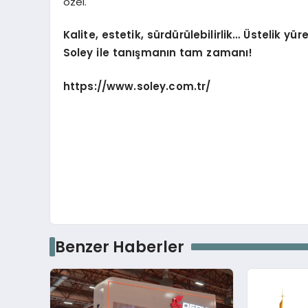
özel.
Kalite, estetik, sürdürülebilirlik… Üstelik yü
Soley ile tanışmanın tam zamanı!
https://www.soley.com.tr/
Benzer Haberler