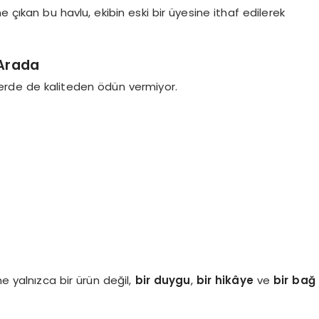
çıkan bu havlu, ekibin eski bir üyesine ithaf edilerek
 Arada
lerde de kaliteden ödün vermiyor.
e yalnızca bir ürün değil,
bir duygu
,
bir hikâye
ve
bir bağ