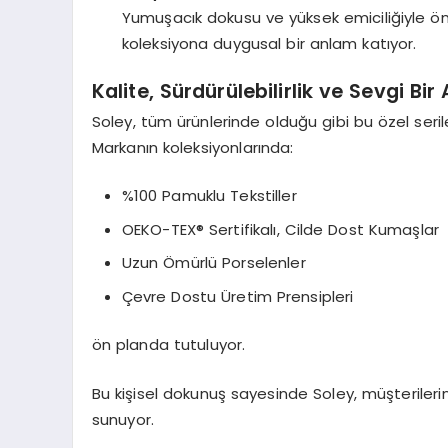
Yumuşacık dokusu ve yüksek emiciliğiyle öne 
koleksiyona duygusal bir anlam katıyor.
Kalite, Sürdürülebilirlik ve Sevgi Bir
Soley, tüm ürünlerinde olduğu gibi bu özel seri
Markanın koleksiyonlarında:
%100 Pamuklu Tekstiller
OEKO-TEX® Sertifikalı, Cilde Dost Kumaşlar
Uzun Ömürlü Porselenler
Çevre Dostu Üretim Prensipleri
ön planda tutuluyor.
Bu kişisel dokunuş sayesinde Soley, müşterilerin
sunuyor.