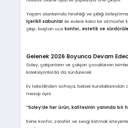
Yaşam alanlarında ferahlığı ve şıklığı birleştirm
içerikli sabunlar
ile evlere kalıcı bir atmosfer 
çıkıp, baştan uca
konfor, estetik ve sürdürüleb
Gelenek 2026 Boyunca Devam Ede
Soley, çalışanların ve çalışan çocuklarının isim
koleksiyonlarda da sürdürecek.
Ev tekstilinden sofraya, bebek kundaklarından 
mesajı aynı:
“Soley’de her ürün, kalitesinin yanında bir h
Evine konfor, zarafet ve sevgi katmak isteyenl