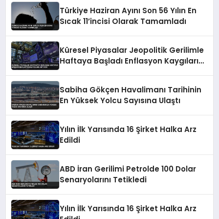
Türkiye Haziran Ayını Son 56 Yılın En
Sıcak 11’incisi Olarak Tamamladı
Küresel Piyasalar Jeopolitik Gerilimle
Haftaya Başladı Enflasyon Kaygıları
Artıyor
Sabiha Gökçen Havalimanı Tarihinin
En Yüksek Yolcu Sayısına Ulaştı
Yılın İlk Yarısında 16 Şirket Halka Arz
Edildi
ABD İran Gerilimi Petrolde 100 Dolar
Senaryolarını Tetikledi
Yılın İlk Yarısında 16 Şirket Halka Arz