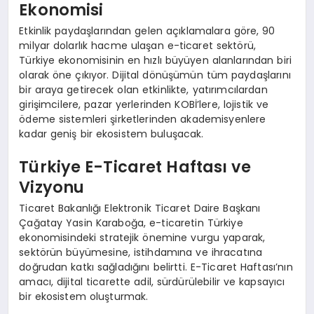
Ekonomisi
Etkinlik paydaşlarından gelen açıklamalara göre, 90
milyar dolarlık hacme ulaşan e-ticaret sektörü,
Türkiye ekonomisinin en hızlı büyüyen alanlarından biri
olarak öne çıkıyor. Dijital dönüşümün tüm paydaşlarını
bir araya getirecek olan etkinlikte, yatırımcılardan
girişimcilere, pazar yerlerinden KOBİ’lere, lojistik ve
ödeme sistemleri şirketlerinden akademisyenlere
kadar geniş bir ekosistem buluşacak.
Türkiye E-Ticaret Haftası ve
Vizyonu
Ticaret Bakanlığı Elektronik Ticaret Daire Başkanı
Çağatay Yasin Karaboğa, e-ticaretin Türkiye
ekonomisindeki stratejik önemine vurgu yaparak,
sektörün büyümesine, istihdamına ve ihracatına
doğrudan katkı sağladığını belirtti. E-Ticaret Haftası’nın
amacı, dijital ticarette adil, sürdürülebilir ve kapsayıcı
bir ekosistem oluşturmak.