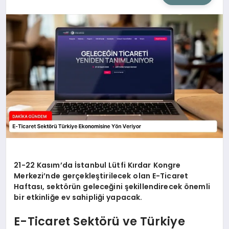
SIYASET
SAĞLIK
DÜNYA
EĞITIM
21-22 Kasım’da İstanbul Lütfi Kırdar Kongre
Merkezi’nde gerçekleştirilecek olan E-Ticaret
Haftası, sektörün geleceğini şekillendirecek önemli
bir etkinliğe ev sahipliği yapacak.
E-Ticaret Sektörü ve Türkiye