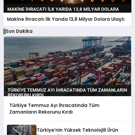
Makine İhracatı İlk Yarıda 13,8 Milyar Dolara Ulaştı
Son Dakika
Türkiye Temmuz Ayı İhracatında Tüm
Zamanların Rekorunu Kırdı
Türkiye’nin Yüksek Teknolojili Ürün