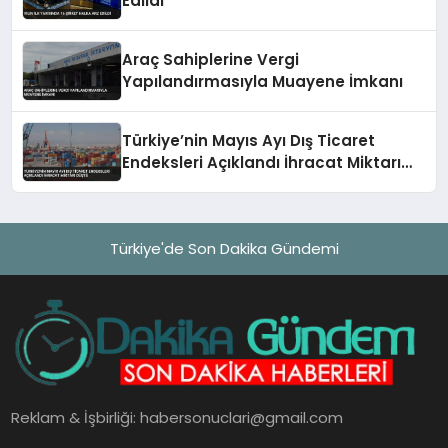
Edildi
Araç Sahiplerine Vergi
Yapılandırmasıyla Muayene İmkanı
Türkiye’nin Mayıs Ayı Dış Ticaret
Endeksleri Açıklandı İhracat Miktarı
Düştü
Türkiye'de Son Dakika Gündemi
Reklam & İşbirliği:
habersonuclari@gmail.com