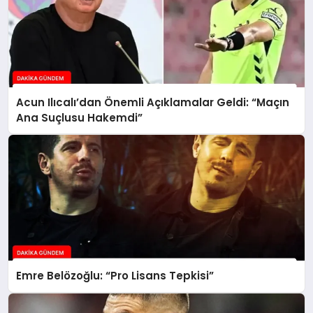
Acun Ilıcalı’dan Önemli Açıklamalar Geldi: “Maçın
Ana Suçlusu Hakemdi”
Emre Belözoğlu: “Pro Lisans Tepkisi”