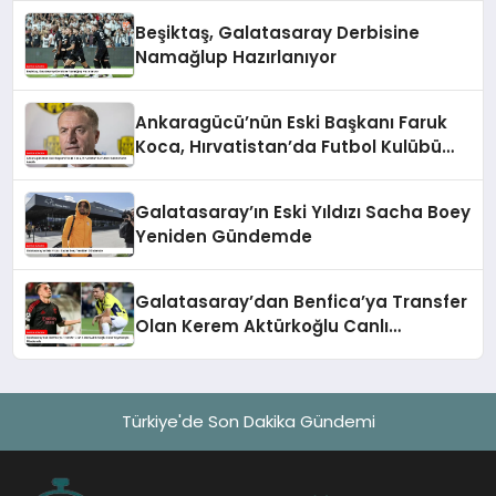
Beşiktaş, Galatasaray Derbisine
Namağlup Hazırlanıyor
Ankaragücü’nün Eski Başkanı Faruk
Koca, Hırvatistan’da Futbol Kulübü
Satın Alabilir
Galatasaray’ın Eski Yıldızı Sacha Boey
Yeniden Gündemde
Galatasaray’dan Benfica’ya Transfer
Olan Kerem Aktürkoğlu Canlı
Yayınlarıyla Gündemde
Türkiye'de Son Dakika Gündemi