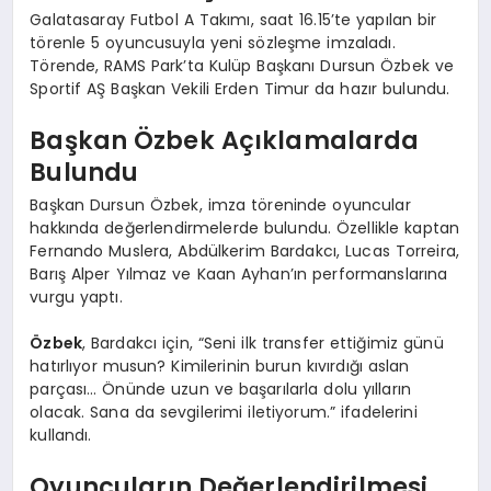
Galatasaray Futbol A Takımı, saat 16.15’te yapılan bir
törenle 5 oyuncusuyla yeni sözleşme imzaladı.
Törende, RAMS Park’ta Kulüp Başkanı Dursun Özbek ve
Sportif AŞ Başkan Vekili Erden Timur da hazır bulundu.
Başkan Özbek Açıklamalarda
Bulundu
Başkan Dursun Özbek, imza töreninde oyuncular
hakkında değerlendirmelerde bulundu. Özellikle kaptan
Fernando Muslera, Abdülkerim Bardakcı, Lucas Torreira,
Barış Alper Yılmaz ve Kaan Ayhan’ın performanslarına
vurgu yaptı.
Özbek
, Bardakcı için, “Seni ilk transfer ettiğimiz günü
hatırlıyor musun? Kimilerinin burun kıvırdığı aslan
parçası… Önünde uzun ve başarılarla dolu yılların
olacak. Sana da sevgilerimi iletiyorum.” ifadelerini
kullandı.
Oyuncuların Değerlendirilmesi