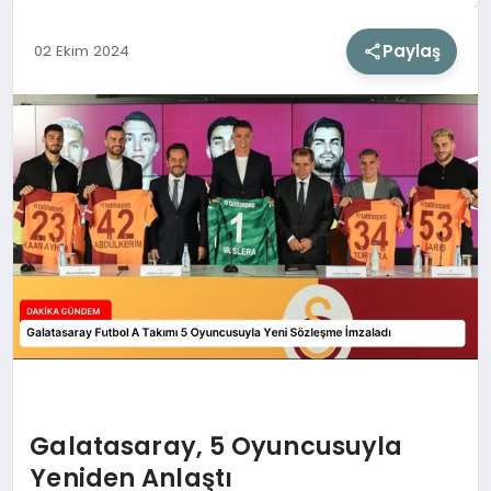
Paylaş
02 Ekim 2024
SIYASET
SAĞLIK
DÜNYA
EĞITIM
Galatasaray, 5 Oyuncusuyla
Yeniden Anlaştı