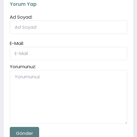
Yorum Yap
Ad Soyad:
E-Mail:
Yorumunuz:
Gönder