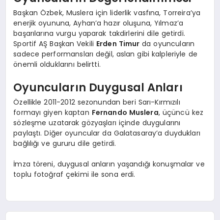
Başkan Özbek, Muslera için liderlik vasfına, Torreira’ya
enerjik oyununa, Ayhan’a hazır oluşuna, Yılmaz’a
başarılarına vurgu yaparak takdirlerini dile getirdi.
Sportif AŞ Başkan Vekili
Erden Timur
da oyuncuların
sadece performansları değil, aslan gibi kalpleriyle de
önemli olduklarını belirtti.
Oyuncuların Duygusal Anları
Özellikle 2011-2012 sezonundan beri Sarı-Kırmızılı
formayı giyen kaptan
Fernando Muslera
, üçüncü kez
sözleşme uzatarak gözyaşları içinde duygularını
paylaştı. Diğer oyuncular da Galatasaray’a duydukları
bağlılığı ve gururu dile getirdi.
İmza töreni, duygusal anların yaşandığı konuşmalar ve
toplu fotoğraf çekimi ile sona erdi.