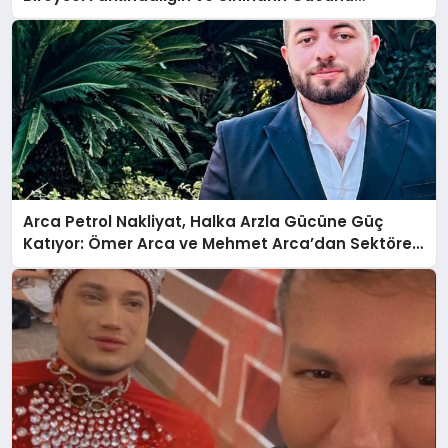
Anlatıyor
Arca Petrol Nakliyat, Halka Arzla Gücüne Güç
Katıyor: Ömer Arca ve Mehmet Arca’dan Sektöre
Güçlü Yatırım