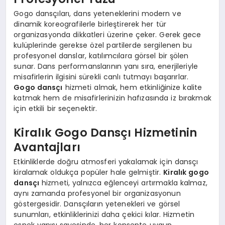
Gogo dansçıları, dans yeteneklerini modern ve
dinamik koreografilerle birleştirerek her tür
organizasyonda dikkatleri üzerine çeker. Gerek gece
kulüplerinde gerekse özel partilerde sergilenen bu
profesyonel danslar, katılımcılara görsel bir şölen
sunar. Dans performanslarının yanı sıra, enerjileriyle
misafirlerin ilgisini sürekli canlı tutmayı başarırlar.
Gogo dansçı
hizmeti almak, hem etkinliğinize kalite
katmak hem de misafirlerinizin hafızasında iz bırakmak
için etkili bir seçenektir.
Kiralık Gogo Dansçı Hizmetinin
Avantajları
Etkinliklerde doğru atmosferi yakalamak için dansçı
kiralamak oldukça popüler hale gelmiştir.
Kiralık gogo
dansçı
hizmeti, yalnızca eğlenceyi artırmakla kalmaz,
aynı zamanda profesyonel bir organizasyonun
göstergesidir. Dansçıların yetenekleri ve görsel
sunumları, etkinliklerinizi daha çekici kılar. Hizmetin