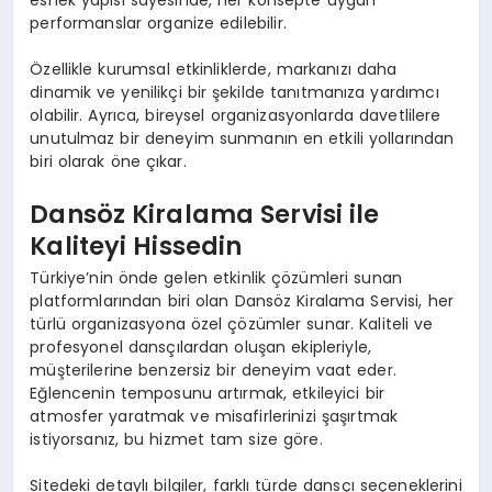
esnek yapısı sayesinde, her konsepte uygun
performanslar organize edilebilir.
Özellikle kurumsal etkinliklerde, markanızı daha
dinamik ve yenilikçi bir şekilde tanıtmanıza yardımcı
olabilir. Ayrıca, bireysel organizasyonlarda davetlilere
unutulmaz bir deneyim sunmanın en etkili yollarından
biri olarak öne çıkar.
Dansöz Kiralama Servisi ile
Kaliteyi Hissedin
Türkiye’nin önde gelen etkinlik çözümleri sunan
platformlarından biri olan Dansöz Kiralama Servisi, her
türlü organizasyona özel çözümler sunar. Kaliteli ve
profesyonel dansçılardan oluşan ekipleriyle,
müşterilerine benzersiz bir deneyim vaat eder.
Eğlencenin temposunu artırmak, etkileyici bir
atmosfer yaratmak ve misafirlerinizi şaşırtmak
istiyorsanız, bu hizmet tam size göre.
Sitedeki detaylı bilgiler, farklı türde dansçı seçeneklerini