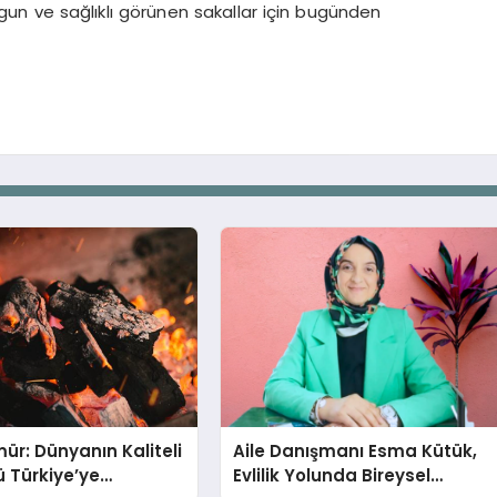
lgun ve sağlıklı görünen sakallar için bugünden
ür: Dünyanın Kaliteli
Aile Danışmanı Esma Kütük,
 Türkiye’ye
Evlilik Yolunda Bireysel