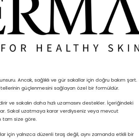
nsuru. Ancak, sağlıklı ve gür sakallar için doğru bakım şart.
 tellerinin güçlenmesini sağlayan özel bir formüldür.
irir ve sakalın daha hızlı uzamasını destekler. İçeriğindeki
katar. Sakal uzatmaya karar verdiyseniz veya mevcut
m tam size göre.
lar için yalnızca düzenli tıraş değil, aynı zamanda etkili bir