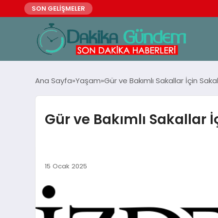
SON GELİŞMELER
Ana Sayfa
Yaşam
Gür ve Bakımlı Sakallar İçin Sak
Gür ve Bakımlı Sakallar 
15 Ocak 2025