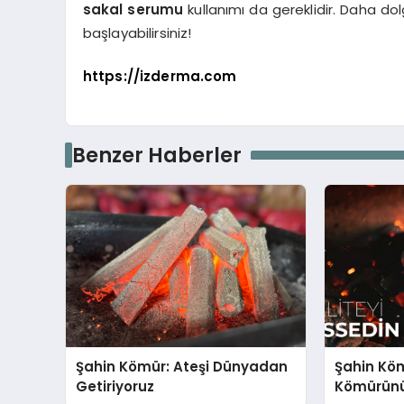
sakal serumu
kullanımı da gereklidir. Daha do
başlayabilirsiniz!
https://izderma.com
Benzer Haberler
Şahin Kömür: Ateşi Dünyadan
Şahin Köm
Getiriyoruz
Kömürünü