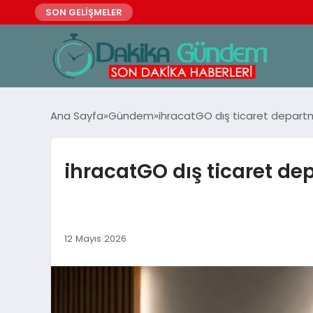
SON GELİŞMELER
Ana Sayfa
Gündem
ihracatGO dış ticaret departma
ihracatGO dış ticaret dep
12 Mayıs 2026