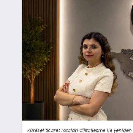
Küresel ticaret rotaları dijitalleşme ile yenide