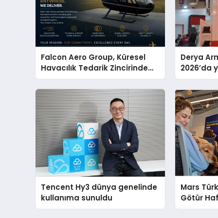
Falcon Aero Group, Küresel
Derya Arm
Havacılık Tedarik Zincirinde
2026’da ye
Türkiye’den Dünyaya Açılıyor
global m
sergiledi
Tencent Hy3 dünya genelinde
Mars Türk
kullanıma sunuldu
Götür Haf