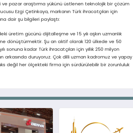
eti ve pazar araştırma yükünü üstlenen teknolojik bir çözüm
cusu Ezgi Çetinkaya, markanın Türk ihracatçıları için
na dair şu bilgileri paylaştı:
ki üretim gücünü dijitalleşme ve 15 yılı aşkın uzmanlık
üne dönüştürmektir. Şu an aktif olarak 120 ülkede ve 50
ı sonuna kadar Türk ihracatçıları için yıllık 250 milyon
n arkasında duruyoruz. Çok dilli uzman kadromuz ve yapay
ks değil her ölçekteki firma için sürdürülebilir bir zorunluluk