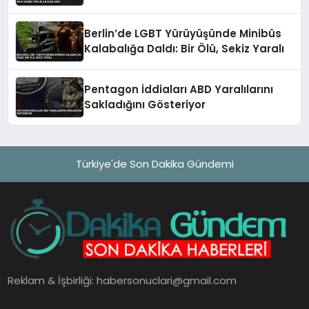
Açıklandı
Berlin’de LGBT Yürüyüşünde Minibüs
Kalabalığa Daldı: Bir Ölü, Sekiz Yaralı
Pentagon İddiaları ABD Yaralılarını
Sakladığını Gösteriyor
Türkiye'de Son Dakika Gündemi
Reklam & İşbirliği:
habersonuclari@gmail.com