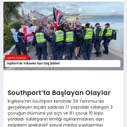
SIYASET
SAĞLIK
DÜNYA
EĞITIM
Southport’ta Başlayan Olaylar
İngiltere’nin Southport kentinde 29 Temmuz’da
gerçekleşen bıçaklı saldırıda 17 yaşındaki saldırgan 3
çocuğun ölümüne yol açtı ve 8’i çocuk 10 kişiyi
yaraladı. Saldırganın kimliği açıklanmazken, aşırı
sağcıların spekülatif sosyal medya paylaşımları