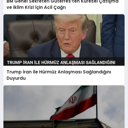
BM Genel Sekreteri Guterres’ten Küresel Çatışma
ve İklim Krizi İçin Acil Çağrı
Trump İran ile Hürmüz Anlaşması Sağlandığını
Duyurdu