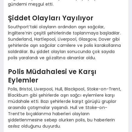
gündemi meşgul etti.
Şiddet Olayları Yayılıyor
Southport’taki olayların ardından aşırı sağcılar,
İngiltere’nin çeşitli şehirlerinde toplanmaya başladılar.
Sunderland, Hartlepool, Liverpool, Glasgow, Dover gibi
şehirlerde aşırı sağcılar camilere ve polis karakollarına
saldırdılar. Bu şiddet olayları sonucunda çok sayıda
polis yaralandı ve gözaltına alınanlar oldu.
Polis Müdahalesi ve Karşı
Eylemler
Polis, Bristol, Liverpool, Hull, Blackpool, Stoke-on-Trent,
Blackburn gibi şehirlerde aşırı sağcı eylemlere karşı
müdahale etti. Bazı şehirlerde karşıt görüşlü gruplar
arasında çatışmalar yaşandı. Hull ve Stoke-on-
Trent’te bıçaklanma haberleri olayların
şiddetlenmesine sebep olurken polis, bu haberlerin
asılsız olduğunu duyurdu.