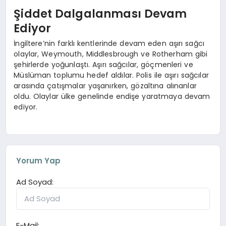
Şiddet Dalgalanması Devam
Ediyor
İngiltere’nin farklı kentlerinde devam eden aşırı sağcı
olaylar, Weymouth, Middlesbrough ve Rotherham gibi
şehirlerde yoğunlaştı. Aşırı sağcılar, göçmenleri ve
Müslüman toplumu hedef aldılar. Polis ile aşırı sağcılar
arasında çatışmalar yaşanırken, gözaltına alınanlar
oldu. Olaylar ülke genelinde endişe yaratmaya devam
ediyor.
Yorum Yap
Ad Soyad:
E-Mail: