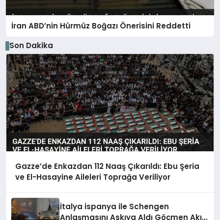
İran ABD’nin Hürmüz Boğazı Önerisini Reddetti
Son Dakika
Gazze’de Enkazdan 112 Naaş Çıkarıldı: Ebu Şeria
ve El-Hasayine Aileleri Toprağa Veriliyor
İtalya İspanya ile Schengen
Anlaşmasını Askıya Aldı Göçmen Akını