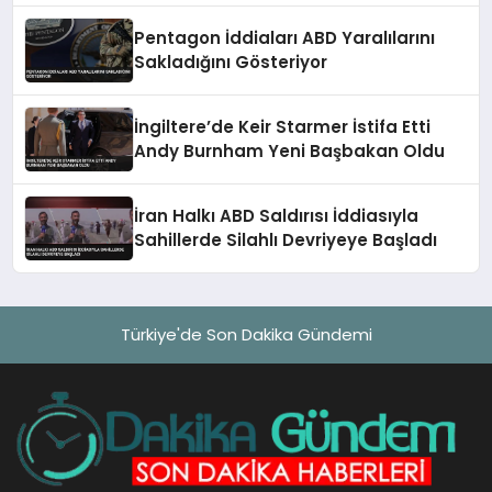
Pentagon İddiaları ABD Yaralılarını
Sakladığını Gösteriyor
İngiltere’de Keir Starmer İstifa Etti
Andy Burnham Yeni Başbakan Oldu
İran Halkı ABD Saldırısı İddiasıyla
Sahillerde Silahlı Devriyeye Başladı
Türkiye'de Son Dakika Gündemi