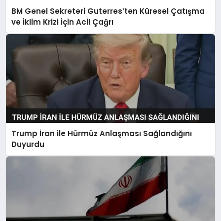
BM Genel Sekreteri Guterres’ten Küresel Çatışma
ve İklim Krizi İçin Acil Çağrı
Trump İran ile Hürmüz Anlaşması Sağlandığını
Duyurdu