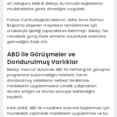
ait olduğunu bildirdi. Bekayi, bu konuda başkalarının
müdahalesine gerek olmadığını vurguladı.
Fransa Cumhurbaşkanı Macron, daha önce Hürmüz
Boğazı’na döşenen mayınların temizlenmesi için
ortaklarıyla işbirliği yapacaklarını belirtmişti. Bekayi, her
meselede görüş ifade etmenin sorumluluk anlamına
gelmediğini ifade etti.
ABD ile Görüşmeler ve
Dondurulmuş Varlıklar
Bekayi, mevcut durumda ABD ile herhangi bir görüşme
programının bulunmadığını hatırlattı. İran’ın
dondurulmuş varlıklarının serbest bırakılması
maddesinin uygulanmasına yönelik çalışmaların
devam ettiğini ve olumlu sonuçlar beklendiğini
kaydetti.
İranlı yetkili, ABD ile müzakere sürecine başlanması için
mutabakat zaptındaki maddelerin uygulanması ve bu