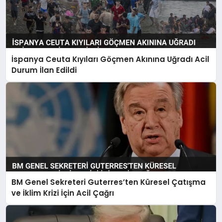
İspanya Ceuta Kıyıları Göçmen Akınına Uğradı Acil
Durum İlan Edildi
BM Genel Sekreteri Guterres’ten Küresel Çatışma
ve İklim Krizi İçin Acil Çağrı