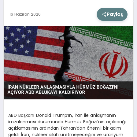
Paylaş
16 Haziran 2026
SIYASET
SAĞLIK
DÜNYA
EĞITIM
ABD Başkanı Donald Trump’ın, İran ile anlaşmanın
imzalanması durumunda Hürmüz Boğazı’nın açılacağı
açıklamasının ardından Tahran’dan önemli bir adım
geldi. İran, nükleer silah üretmeyeceğini ve uranyum