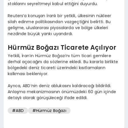
stoklarını seyreltmeyi kabul ettiğini duyurdu.
Reuters’a konuşan İranlı bir yetkili, ülkesinin nükleer
silah edinme politikasından vazgeçtiğini belirtti. Bu
gelişme, uluslararası piyasalarda ve bölge ülkeleri
nezdinde büyük yankı uyandırdı.
Hürmüz Boğazı Ticarete Açılıyor
Yetkili, İran’ın Hürmüz Boğazı’nı tüm ticari gemilere
derhal açacağını da sözlerine ekledi. Bu kararla birlikte
bölgedeki deniz ticareti üzerindeki kısıtlamaların
kalkması bekleniyor.
Ayrıca, ABD’nin deniz ablukasını kaldıracağı bildirildi.
Anlaşma mekanizmasının önümüzdeki 60 gün içinde
detaylı olarak görüşüleceği ifade edildi.
#ABD
#Hürmüz Boğazı