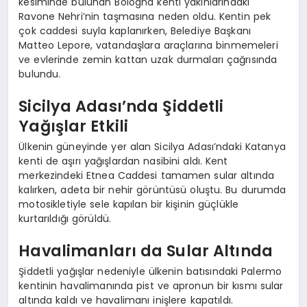
kesiminde bulunan Bologna kenti yakınlarındaki
Ravone Nehri’nin taşmasına neden oldu. Kentin pek
çok caddesi suyla kaplanırken, Belediye Başkanı
Matteo Lepore, vatandaşlara araçlarına binmemeleri
ve evlerinde zemin kattan uzak durmaları çağrısında
bulundu.
Sicilya Adası’nda Şiddetli
Yağışlar Etkili
Ülkenin güneyinde yer alan Sicilya Adası’ndaki Katanya
kenti de aşırı yağışlardan nasibini aldı. Kent
merkezindeki Etnea Caddesi tamamen sular altında
kalırken, adeta bir nehir görüntüsü oluştu. Bu durumda
motosikletiyle sele kapılan bir kişinin güçlükle
kurtarıldığı görüldü.
Havalimanları da Sular Altında
Şiddetli yağışlar nedeniyle ülkenin batısındaki Palermo
kentinin havalimanında pist ve apronun bir kısmı sular
altında kaldı ve havalimanı inişlere kapatıldı.