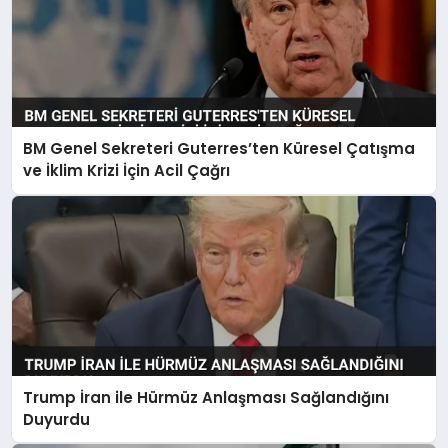
BM Genel Sekreteri Guterres’ten Küresel Çatışma
ve İklim Krizi İçin Acil Çağrı
Trump İran ile Hürmüz Anlaşması Sağlandığını
Duyurdu