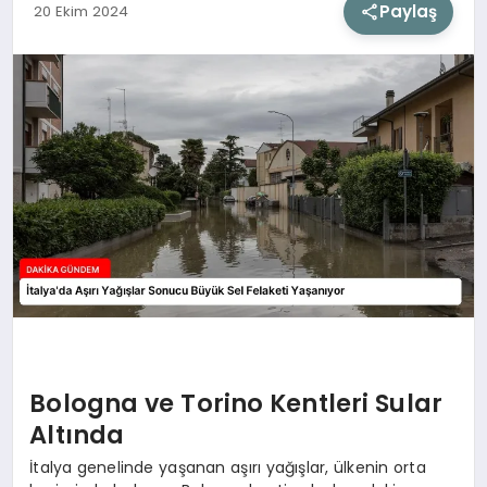
Paylaş
20 Ekim 2024
SIYASET
SAĞLIK
DÜNYA
EĞITIM
Bologna ve Torino Kentleri Sular
Altında
İtalya genelinde yaşanan aşırı yağışlar, ülkenin orta