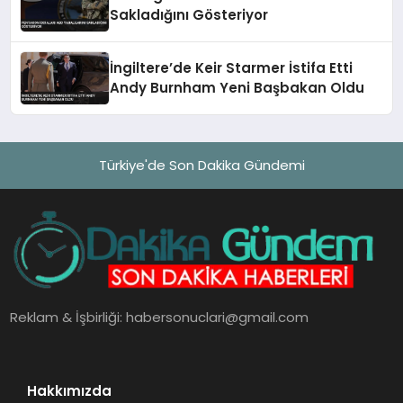
Sakladığını Gösteriyor
İngiltere’de Keir Starmer İstifa Etti
Andy Burnham Yeni Başbakan Oldu
Türkiye'de Son Dakika Gündemi
Reklam & İşbirliği:
habersonuclari@gmail.com
Hakkımızda