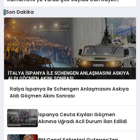
Bildirildi
Son Dakika
İtalya İspanya ile Schengen Anlaşmasını Askıya
Aldı Göçmen Akını Sonrası
İspanya Ceuta Kıyıları Göçmen
Akınına Uğradı Acil Durum İlan Edildi
BM Genel Sekreteri Guterres’ten