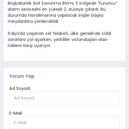
Başbakanlık Sivil Savunma Birimi, 5 bölgede “turuncu”
alarm seviyesini en yüksek 2. düzeye çıkardı. Bu
durumda havalimanına yapılacak inişler başka
meydanlara yönlendirildi.
İtalya’da yaşanan sel felaketi, ülke genelinde ciddi
zararlara yol açarken, yetkililer vatandaşları olası
risklere karşı uyarıyor.
Yorum Yap
Ad Soyad:
E-Mail: