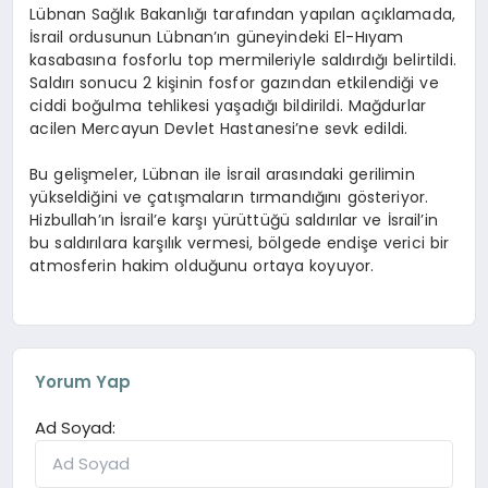
Lübnan Sağlık Bakanlığı tarafından yapılan açıklamada,
İsrail ordusunun Lübnan’ın güneyindeki El-Hıyam
kasabasına fosforlu top mermileriyle saldırdığı belirtildi.
Saldırı sonucu 2 kişinin fosfor gazından etkilendiği ve
ciddi boğulma tehlikesi yaşadığı bildirildi. Mağdurlar
acilen Mercayun Devlet Hastanesi’ne sevk edildi.
Bu gelişmeler, Lübnan ile İsrail arasındaki gerilimin
yükseldiğini ve çatışmaların tırmandığını gösteriyor.
Hizbullah’ın İsrail’e karşı yürüttüğü saldırılar ve İsrail’in
bu saldırılara karşılık vermesi, bölgede endişe verici bir
atmosferin hakim olduğunu ortaya koyuyor.
Yorum Yap
Ad Soyad: