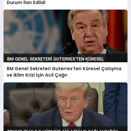
Durum İlan Edildi
BM Genel Sekreteri Guterres’ten Küresel Çatışma
ve İklim Krizi İçin Acil Çağrı