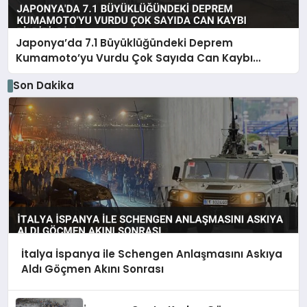
Japonya’da 7.1 Büyüklüğündeki Deprem
Kumamoto’yu Vurdu Çok Sayıda Can Kaybı
Bildirildi
Son Dakika
İtalya İspanya ile Schengen Anlaşmasını Askıya
Aldı Göçmen Akını Sonrası