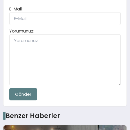
E-Mail:
Yorumunuz:
Gönder
Benzer Haberler