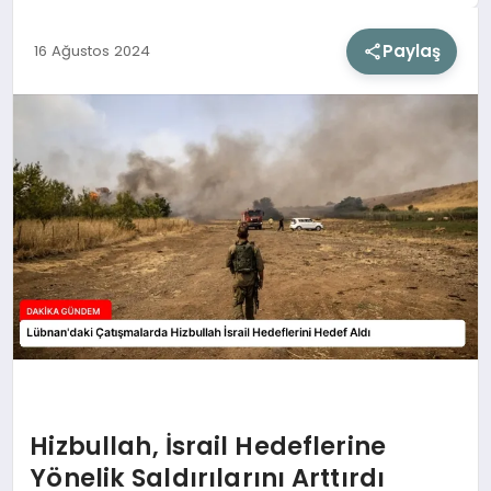
Paylaş
16 Ağustos 2024
SIYASET
SAĞLIK
DÜNYA
EĞITIM
Hizbullah, İsrail Hedeflerine
Yönelik Saldırılarını Arttırdı