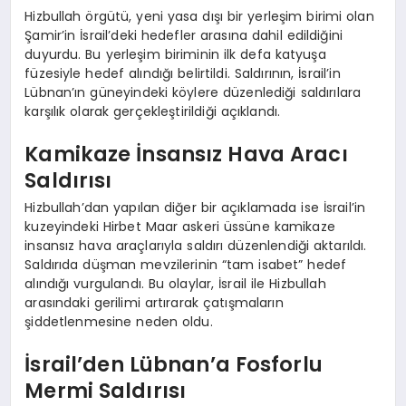
Hizbullah örgütü, yeni yasa dışı bir yerleşim birimi olan
Şamir’in İsrail’deki hedefler arasına dahil edildiğini
duyurdu. Bu yerleşim biriminin ilk defa katyuşa
füzesiyle hedef alındığı belirtildi. Saldırının, İsrail’in
Lübnan’ın güneyindeki köylere düzenlediği saldırılara
karşılık olarak gerçekleştirildiği açıklandı.
Kamikaze İnsansız Hava Aracı
Saldırısı
Hizbullah’dan yapılan diğer bir açıklamada ise İsrail’in
kuzeyindeki Hirbet Maar askeri üssüne kamikaze
insansız hava araçlarıyla saldırı düzenlendiği aktarıldı.
Saldırıda düşman mevzilerinin “tam isabet” hedef
alındığı vurgulandı. Bu olaylar, İsrail ile Hizbullah
arasındaki gerilimi artırarak çatışmaların
şiddetlenmesine neden oldu.
İsrail’den Lübnan’a Fosforlu
Mermi Saldırısı