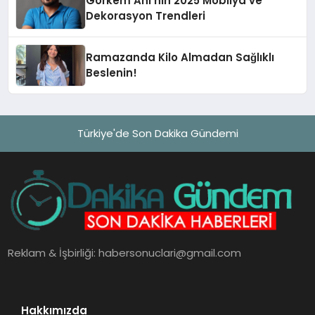
Görkem Ahi’nin 2025 Mobilya ve
Dekorasyon Trendleri
Ramazanda Kilo Almadan Sağlıklı
Beslenin!
Türkiye'de Son Dakika Gündemi
Reklam & İşbirliği:
habersonuclari@gmail.com
Hakkımızda