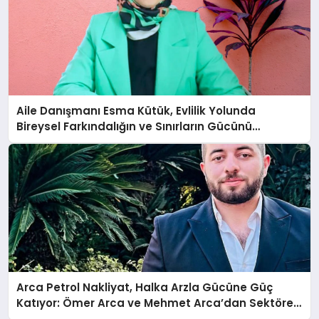
Aile Danışmanı Esma Kütük, Evlilik Yolunda
Bireysel Farkındalığın ve Sınırların Gücünü
Anlatıyor
Arca Petrol Nakliyat, Halka Arzla Gücüne Güç
Katıyor: Ömer Arca ve Mehmet Arca’dan Sektöre
Güçlü Yatırım