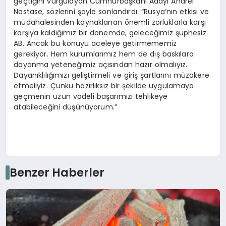
geçtiğini vurgulayan Cumhurbaşkanı Adayı Andrei
Nastase, sözlerini şöyle sonlandırdı: “Rusya’nın etkisi ve
müdahalesinden kaynaklanan önemli zorluklarla karşı
karşıya kaldığımız bir dönemde, geleceğimiz şüphesiz
AB. Ancak bu konuyu aceleye getirmememiz
gerekiyor. Hem kurumlarımız hem de dış baskılara
dayanma yeteneğimiz açısından hazır olmalıyız.
Dayanıklılığımızı geliştirmeli ve giriş şartlarını müzakere
etmeliyiz. Çünkü hazırlıksız bir şekilde uygulamaya
geçmenin uzun vadeli başarımızı tehlikeye
atabileceğini düşünüyorum.”
Benzer Haberler