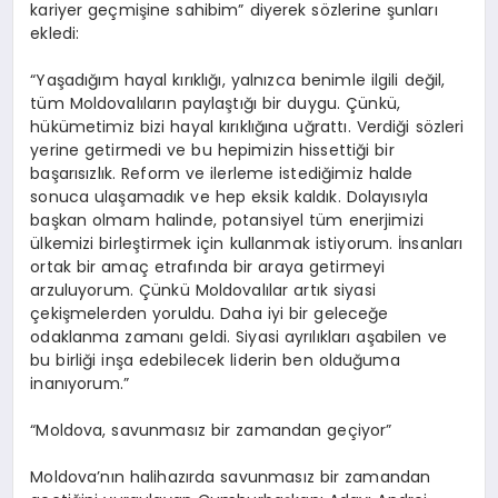
kariyer geçmişine sahibim” diyerek sözlerine şunları
ekledi:
“Yaşadığım hayal kırıklığı, yalnızca benimle ilgili değil,
tüm Moldovalıların paylaştığı bir duygu. Çünkü,
hükümetimiz bizi hayal kırıklığına uğrattı. Verdiği sözleri
yerine getirmedi ve bu hepimizin hissettiği bir
başarısızlık. Reform ve ilerleme istediğimiz halde
sonuca ulaşamadık ve hep eksik kaldık. Dolayısıyla
başkan olmam halinde, potansiyel tüm enerjimizi
ülkemizi birleştirmek için kullanmak istiyorum. İnsanları
ortak bir amaç etrafında bir araya getirmeyi
arzuluyorum. Çünkü Moldovalılar artık siyasi
çekişmelerden yoruldu. Daha iyi bir geleceğe
odaklanma zamanı geldi. Siyasi ayrılıkları aşabilen ve
bu birliği inşa edebilecek liderin ben olduğuma
inanıyorum.”
“Moldova, savunmasız bir zamandan geçiyor”
Moldova’nın halihazırda savunmasız bir zamandan