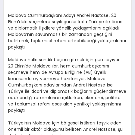
Moldova Cumhurbaşkanı Adayı Andrei Nastase, 20
Ekim’deki seçimlere sayılı günler kala Türkiye ile ticari
ve diplomatik ilişkilere yönelik yaklaşımlarını açıkladı.
Moldova’nın savunmasız bir zamandan geçtiğini
belirterek, toplumsal refahı artırabileceği yaklaşımlarını
paylaştı.
Moldova halkı sandık başına gitmek için gün sayıyor.
20 Ekim’de Moldovalılar, hem cumhurbaşkanını
seçmeye hem de Avrupa Birliği’ne (AB) üyelik
konusunda oy vermeye hazırlanıyor. Moldova
Cumhurbaşkanı adaylarından Andrei Nastase ise
Türkiye ile ticari ve diplomatik bağlarını güçlendirmeye
odaklandığı reformlarını açıklarken; ekonomi, politika
ve toplumsal refahı esas alan yenilikçi yaklaşımlarını
paylaştı.
Türkiye’nin Moldova için bölgesel istikrarı teşvik eden
önemli bir aktör olduğunu belirten Andrei Nastase, şu