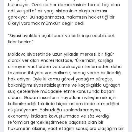
bulunuyor. Özellikle her demokrasinin temel taşı olan
adil ve şeffaf bir yargı sisteminin oluşturulması
gerekiyor. Bu sağlanmazsa, halkımızın hak ettiği bir
ülkeyi yaramak mümkün değil” dedi.
“Siyasi ayrılıkları aşabilecek ve birlik inşa edebilecek
lider benim”
Moldova siyasetinde uzun yıllardır merkezi bir figür
olarak yer alan Andrei Nastase, “Ülkemizin, karşılığı
olmayan vaatlerden ve duraksayan ilerlemeden daha
fazlasına ihtiyacı var. Halkımız, sonuç veren bir liderliği
hak ediyor. Öyle ki kamu görevi yaptığım süreçte,
bakanlığımı siyasetsizleştirme ve kaçakçılıkla uğraşan
suç çeteleriyle mücadele etme konusunda başarılı
oldum. Gücün insanların hayatlarını iyileştirmek için
kullanılmadığı takdirde hiçbir anlam ifade etmediğini
düşünüyorum. Yolsuzluğu sonlandıramayan,
ekonomiyi istikrara kavuşturmada ve söz verdiği
reformları gerçekleştirmede başarısız olan bir
hükümetin aksine, vaat ettiğim sonuçlara ulaştığım bir