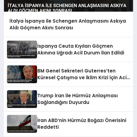
İtalya İspanya ile Schengen Anlaşmasını Askıya
Aldı Göçmen Akını Sonrası
İspanya Ceuta Kıyıları Göçmen
Akınına Uğradı Acil Durum İlan Edildi
BM Genel Sekreteri Guterres’ten
Küresel Çatışma ve İklim Krizi İçin Acil
Çağrı
Trump İran ile Hürmüz Anlaşması
Sağlandığını Duyurdu
İran ABD’nin Hürmüz Boğazı Önerisini
Reddetti