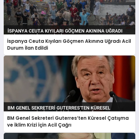
İspanya Ceuta Kıyıları Göçmen Akınına Uğradı Acil
Durum İlan Edildi
BM Genel Sekreteri Guterres’ten Küresel Çatışma
ve İklim Krizi İçin Acil Çağrı