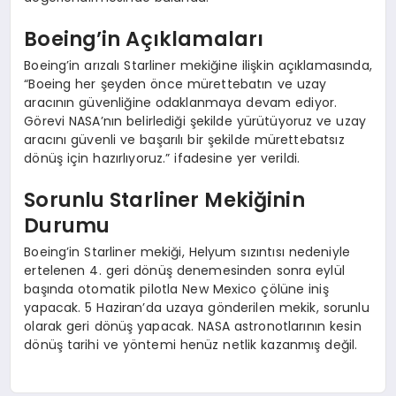
Boeing’in Açıklamaları
Boeing’in arızalı Starliner mekiğine ilişkin açıklamasında,
“Boeing her şeyden önce mürettebatın ve uzay
aracının güvenliğine odaklanmaya devam ediyor.
Görevi NASA’nın belirlediği şekilde yürütüyoruz ve uzay
aracını güvenli ve başarılı bir şekilde mürettebatsız
dönüş için hazırlıyoruz.” ifadesine yer verildi.
Sorunlu Starliner Mekiğinin
Durumu
Boeing’in Starliner mekiği, Helyum sızıntısı nedeniyle
ertelenen 4. geri dönüş denemesinden sonra eylül
başında otomatik pilotla New Mexico çölüne iniş
yapacak. 5 Haziran’da uzaya gönderilen mekik, sorunlu
olarak geri dönüş yapacak. NASA astronotlarının kesin
dönüş tarihi ve yöntemi henüz netlik kazanmış değil.