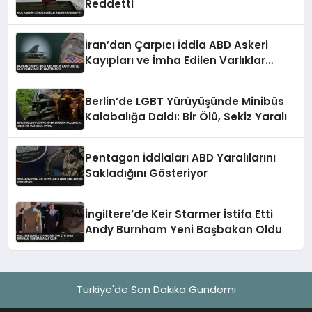
Reddetti
İran’dan Çarpıcı İddia ABD Askeri
Kayıpları ve İmha Edilen Varlıklar
Açıklandı
Berlin’de LGBT Yürüyüşünde Minibüs
Kalabalığa Daldı: Bir Ölü, Sekiz Yaralı
Pentagon İddiaları ABD Yaralılarını
Sakladığını Gösteriyor
İngiltere’de Keir Starmer İstifa Etti
Andy Burnham Yeni Başbakan Oldu
Türkiye'de Son Dakika Gündemi