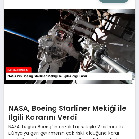
SIYASET
SAĞLIK
DÜNYA
EĞITIM
NASA, Boeing Starliner Mekiği ile
İlgili Kararını Verdi
NASA, bugün Boeing’in arızalı kapsülüyle 2 astronotu
Dünya’ya geri getirmenin çok riskli olduğuna karar