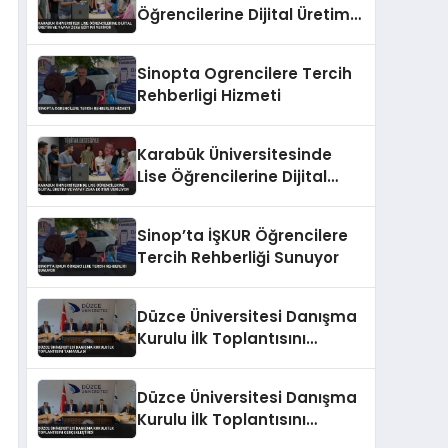
Öğrencilerine Dijital Üretim
ve Yapay Zeka Eğitimi
Veriyor
Sinopta Ogrencilere Tercih
Rehberligi Hizmeti
Karabük Üniversitesinde
Lise Öğrencilerine Dijital
Üretim ve Yapay Zeka
Eğitimi Veriliyor
Sinop’ta İŞKUR Öğrencilere
Tercih Rehberliği Sunuyor
Düzce Üniversitesi Danışma
Kurulu İlk Toplantısını
Tamamladı
Düzce Üniversitesi Danışma
Kurulu İlk Toplantısını
Gerçekleştirdi