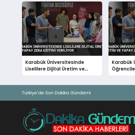
Karabük Üniversitesinde
Karabük Ü
Liselilere Dijital Üretim ve
Öğrenciler
Yapay Zeka Eğitimi Veriliyor
Yapay Zek
Türkiye'de Son Dakika Gündemi