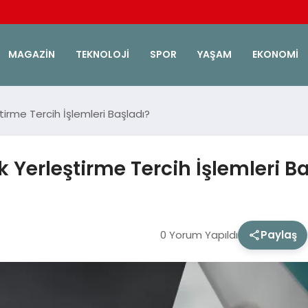
MAGAZIN
TEKNOLOJI
SPOR
YAŞAM
EKONOMI
rme Tercih İşlemleri Başladı?
Yerleştirme Tercih İşlemleri Ba
0 Yorum Yapıldı
Paylaş