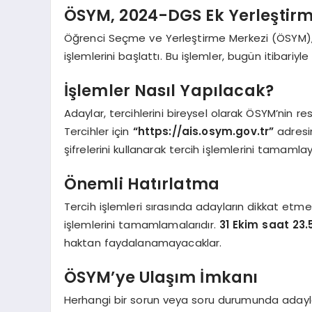
ÖSYM, 2024-DGS Ek Yerleştirme
Öğrenci Seçme ve Yerleştirme Merkezi (ÖSYM), 
işlemlerini başlattı. Bu işlemler, bugün itibariyl
İşlemler Nasıl Yapılacak?
Adaylar, tercihlerini bireysel olarak ÖSYM’nin re
Tercihler için
“https://ais.osym.gov.tr”
adresin
şifrelerini kullanarak tercih işlemlerini tamamla
Önemli Hatırlatma
Tercih işlemleri sırasında adayların dikkat etme
işlemlerini tamamlamalarıdır.
31 Ekim saat 23.
haktan faydalanamayacaklar.
ÖSYM’ye Ulaşım İmkanı
Herhangi bir sorun veya soru durumunda adaylar, 