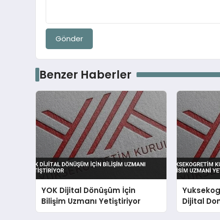
Gönder
Benzer Haberler
YOK Dijital Dönüşüm İçin
Yuksekog
Bilişim Uzmanı Yetiştiriyor
Dijital Do
Uzmani Y