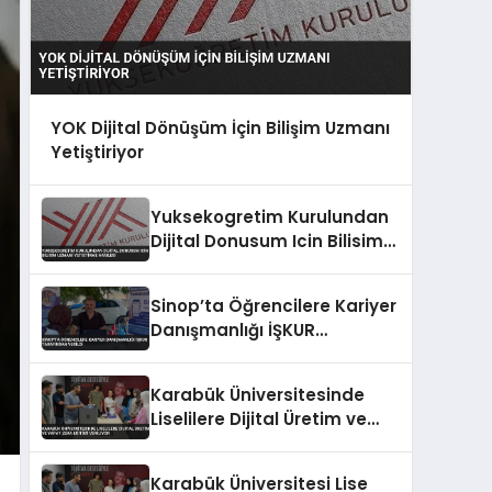
YOK Dijital Dönüşüm İçin Bilişim Uzmanı
Yetiştiriyor
Yuksekogretim Kurulundan
Dijital Donusum Icin Bilisim
Uzmani Yetistirme Hamlesi
Sinop’ta Öğrencilere Kariyer
Danışmanlığı İŞKUR
Tarafından Verildi
Karabük Üniversitesinde
Liselilere Dijital Üretim ve
Yapay Zeka Eğitimi Veriliyor
Karabük Üniversitesi Lise