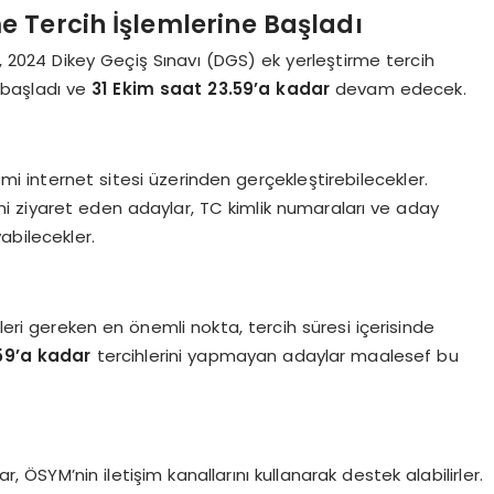
 Tercih İşlemlerine Başladı
2024 Dikey Geçiş Sınavı (DGS) ek yerleştirme tercih
e başladı ve
31 Ekim saat 23.59’a kadar
devam edecek.
smi internet sitesi üzerinden gerçekleştirebilecekler.
i ziyaret eden adaylar, TC kimlik numaraları ve aday
yabilecekler.
leri gereken en önemli nokta, tercih süresi içerisinde
59’a kadar
tercihlerini yapmayan adaylar maalesef bu
ÖSYM’nin iletişim kanallarını kullanarak destek alabilirler.