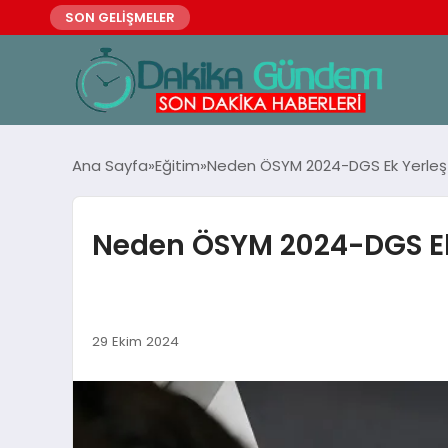
SON GELİŞMELER
Ana Sayfa
Eğitim
Neden ÖSYM 2024-DGS Ek Yerleşti
Neden ÖSYM 2024-DGS Ek 
29 Ekim 2024