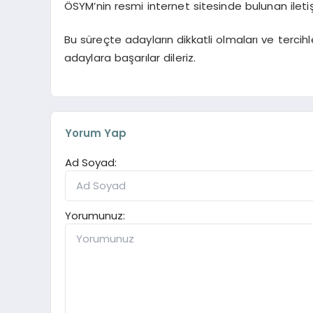
ÖSYM’nin resmi internet sitesinde bulunan ileti
Bu süreçte adayların dikkatli olmaları ve terc
adaylara başarılar dileriz.
Yorum Yap
Ad Soyad:
Yorumunuz: