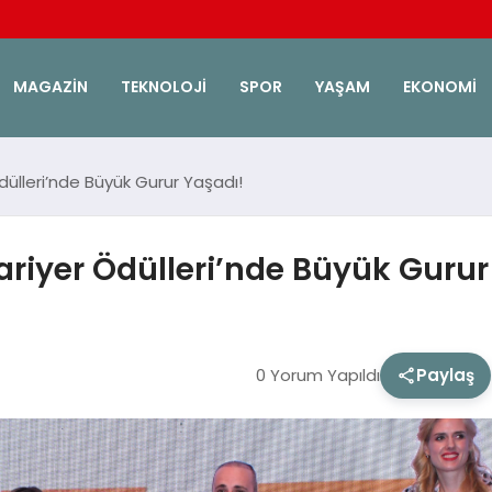
MAGAZIN
TEKNOLOJI
SPOR
YAŞAM
EKONOMI
Ödülleri’nde Büyük Gurur Yaşadı!
Kariyer Ödülleri’nde Büyük Gurur
0 Yorum Yapıldı
Paylaş