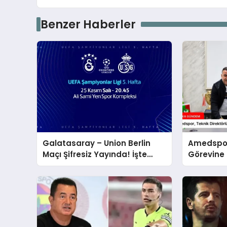
Benzer Haberler
Galatasaray – Union Berlin
Amedspor,
Maçı Şifresiz Yayında! İşte
Görevine 
Canlı İzleme Adresi