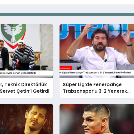
 Teknik Direktörlük
Süper Lig’de Fenerbahçe
Servet Çetin’i Getirdi
Trabzonspor’u 3-2 Yenerek
Farkı 5’e İndirdi