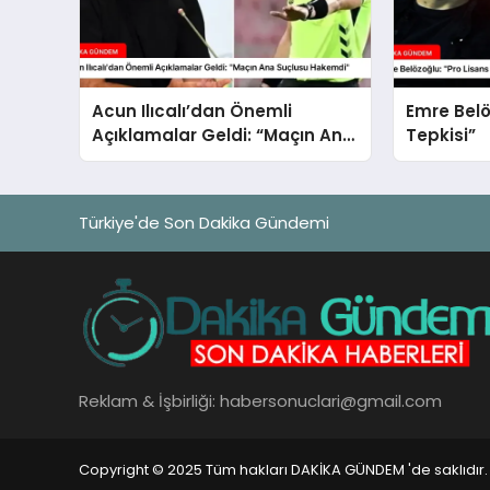
Acun Ilıcalı’dan Önemli
Emre Belö
Açıklamalar Geldi: “Maçın Ana
Tepkisi”
Suçlusu Hakemdi”
Türkiye'de Son Dakika Gündemi
Reklam & İşbirliği:
habersonuclari@gmail.com
Copyright © 2025 Tüm hakları DAKİKA GÜNDEM 'de saklıdır.