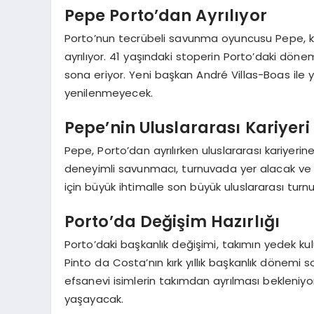
Pepe Porto’dan Ayrılıyor
Porto’nun tecrübeli savunma oyuncusu Pepe, ku
ayrılıyor. 41 yaşındaki stoperin Porto’daki döne
sona eriyor. Yeni başkan André Villas-Boas il
yenilenmeyecek.
Pepe’nin Uluslararası Kariyer
Pepe, Porto’dan ayrılırken uluslararası kariye
deneyimli savunmacı, turnuvada yer alacak ve 
için büyük ihtimalle son büyük uluslararası tu
Porto’da Değişim Hazırlığı
Porto’daki başkanlık değişimi, takımın yedek ku
Pinto da Costa’nın kırk yıllık başkanlık dönemi so
efsanevi isimlerin takımdan ayrılması bekleniy
yaşayacak.