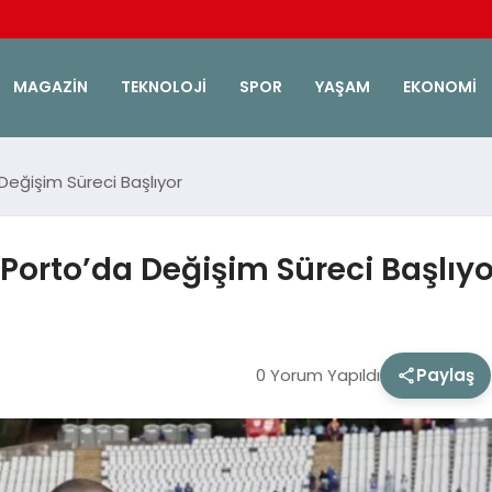
MAGAZIN
TEKNOLOJI
SPOR
YAŞAM
EKONOMI
 Değişim Süreci Başlıyor
 Porto’da Değişim Süreci Başlıyo
0 Yorum Yapıldı
Paylaş