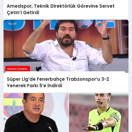
Amedspor, Teknik Direktörlük Görevine Servet
Çetin’i Getirdi
Süper Lig’de Fenerbahçe Trabzonspor’u 3-2
Yenerek Farkı 5’e İndirdi