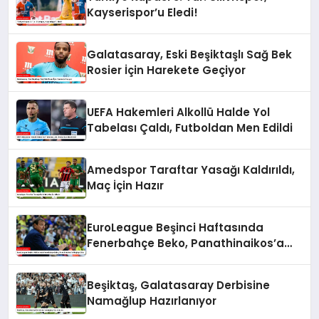
Kayserispor’u Eledi!
Galatasaray, Eski Beşiktaşlı Sağ Bek
Rosier İçin Harekete Geçiyor
UEFA Hakemleri Alkollü Halde Yol
Tabelası Çaldı, Futboldan Men Edildi
Amedspor Taraftar Yasağı Kaldırıldı,
Maç İçin Hazır
EuroLeague Beşinci Haftasında
Fenerbahçe Beko, Panathinaikos’a
Mağlup Oldu
Beşiktaş, Galatasaray Derbisine
Namağlup Hazırlanıyor