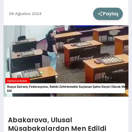
Paylaş
08 Ağustos 2024
SIYASET
SAĞLIK
DÜNYA
EĞITIM
Abakarova, Ulusal
Müsabakalardan Men Edildi