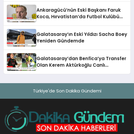
Ankaragücü’nün Eski Başkanı Faruk
Koca, Hırvatistan’da Futbol Kulübü
Satın Alabilir
Galatasaray’ın Eski Yıldızı Sacha Boey
Yeniden Gündemde
Galatasaray’dan Benfica’ya Transfer
Olan Kerem Aktürkoğlu Canlı
Yayınlarıyla Gündemde
Türkiye'de Son Dakika Gündemi