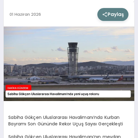
Paylaş
01 Haziran 2026
SIYASET
SAĞLIK
DÜNYA
EĞITIM
Sabiha Gökçen Uluslararası Havalimanı’nda Kurban
Bayramı Son Gününde Rekor Uçuş Sayısı Gerçekleşti
Sabiha Gökçen Uluslararası Havalimanı’nın meydan