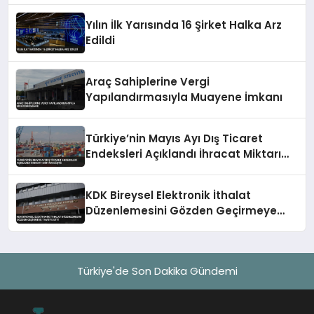
Yılın İlk Yarısında 16 Şirket Halka Arz
Edildi
Araç Sahiplerine Vergi
Yapılandırmasıyla Muayene İmkanı
Türkiye’nin Mayıs Ayı Dış Ticaret
Endeksleri Açıklandı İhracat Miktarı
Düştü
KDK Bireysel Elektronik İthalat
Düzenlemesini Gözden Geçirmeye
Tavsiye Etti
Türkiye'de Son Dakika Gündemi