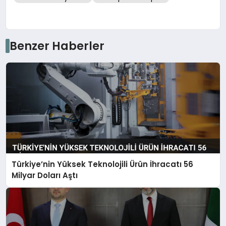
Benzer Haberler
Türkiye’nin Yüksek Teknolojili Ürün İhracatı 56
Milyar Doları Aştı