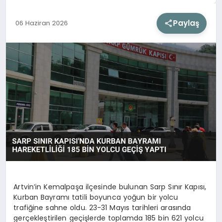
Paylaş
06 Haziran 2026
SIYASET
SAĞLIK
DÜNYA
EĞITIM
Artvin’in Kemalpaşa ilçesinde bulunan Sarp Sınır Kapısı,
Kurban Bayramı tatili boyunca yoğun bir yolcu
trafiğine sahne oldu. 23-31 Mayıs tarihleri arasında
gerçekleştirilen geçişlerde toplamda 185 bin 621 yolcu