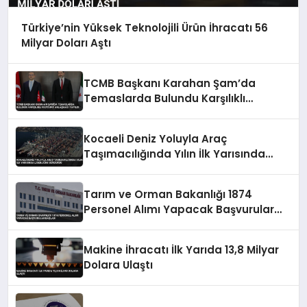
Türkiye’nin Yüksek Teknolojili Ürün İhracatı 56
Milyar Doları Aştı
TCMB Başkanı Karahan Şam’da
Temaslarda Bulundu Karşılıklı
Mevduat Anlaşması Yapıldı
Kocaeli Deniz Yoluyla Araç
Taşımacılığında Yılın İlk Yarısında
Liderliğini Sürdürdü
Tarım ve Orman Bakanlığı 1874
Personel Alımı Yapacak Başvurular
Başladı
Makine İhracatı İlk Yarıda 13,8 Milyar
Dolara Ulaştı