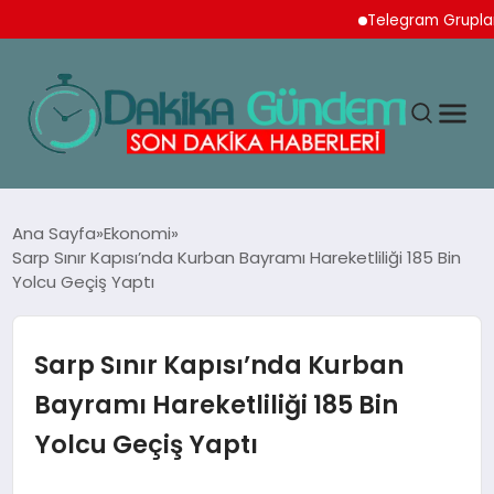
Telegram Grupları İçin
MAGAZIN
Ana Sayfa
Ekonomi
Sarp Sınır Kapısı’nda Kurban Bayramı Hareketliliği 185 Bin
Yolcu Geçiş Yaptı
TEKNOLOJI
SPOR
Sarp Sınır Kapısı’nda Kurban
Bayramı Hareketliliği 185 Bin
YAŞAM
Yolcu Geçiş Yaptı
EKONOMI