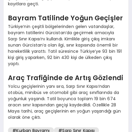
kayıtlara geçti.
Bayram Tatilinde Yoğun Geçişler
Türkiye’nin çeşitli bölgelerinden gelen vatandaşlar,
bayram tatillerini Gürcistan’da geçirmek amacıyla
Sarp Sınır Kapısı’nı kullandı. Kimlikle giriş çıkış imkanı
sunan Gürcistan’a olan ilgi, sınır kapısında önemli bir
hareketlilik yarattı. Tatil süresince Türkiye’ye 93 bin 191
kişi giriş yaparken, 92 bin 430 kişi de ülkeden çıkış
yaptı.
Araç Trafiğinde de Artış Gözlendi
Yolcu geçişlerinin yanı sıra, Sarp Sınır Kapısı’ndan
otobüs, minibüs ve otomobil gibi araç sınıflarında da
yoğunluk yaşandı. Tatil boyunca toplam 19 bin 674
aracın sınır kapısından geçişi kaydedildi. Özellikle 28
Mayıs tarihi, araç geçişlerinin en yoğun yaşandığı gün
olarak öne çıktı.
#Kurban Bayramı
#Sarp Sınır Kapısı