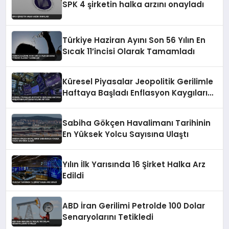
SPK 4 şirketin halka arzını onayladı
Türkiye Haziran Ayını Son 56 Yılın En
Sıcak 11’incisi Olarak Tamamladı
Küresel Piyasalar Jeopolitik Gerilimle
Haftaya Başladı Enflasyon Kaygıları
Artıyor
Sabiha Gökçen Havalimanı Tarihinin
En Yüksek Yolcu Sayısına Ulaştı
Yılın İlk Yarısında 16 Şirket Halka Arz
Edildi
ABD İran Gerilimi Petrolde 100 Dolar
Senaryolarını Tetikledi