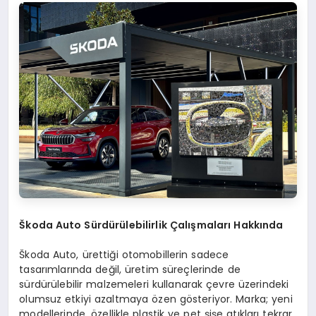
Škoda Auto Sürdürülebilirlik Çalışmaları Hakkında
Škoda Auto, ürettiği otomobillerin sadece
tasarımlarında değil, üretim süreçlerinde de
sürdürülebilir malzemeleri kullanarak çevre üzerindeki
olumsuz etkiyi azaltmaya özen gösteriyor. Marka; yeni
modellerinde, özellikle plastik ve pet şişe atıkları tekrar