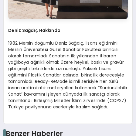
Deniz Sağdıç Hakkında
1982 Mersin doğumlu Deniz Sağdıç, lisans eğitimini
Mersin Üniversitesi Güzel Sanatlar Fakültesi birincisi
olarak tamamladı. Sanatının ilk yıllarından itibaren
yağlıboya ağırlıklı olmak üzere heykel, baskı ve gravür
gibi çeşitli tekniklerde uzmanlaştı. Yüksek Lisans
eğitimini Plastik Sanatlar dalında, birincilik derecesiyle
tamamladı. Ready-ReMade isimli serisiyle her türlü
insan üretimi atık materyalleri kullanarak “Sürdürülebilir
Sanat” kavramını işleyen dünyada ilk sanatçı olarak
tanımlandı. Birleşmiş Milletler İklim Zirvesi’nde (COP27)
Türkiye pavilyonuna eserleriyle katılım sağladı.
Benzer Haberler