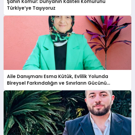
Şahin Kömür: Dünyanın Kaliteli Kömürünü
Türkiye’ye Taşıyoruz
Aile Danışmanı Esma Kütük, Evlilik Yolunda
Bireysel Farkındalığın ve Sınırların Gücünü
Anlatıyor