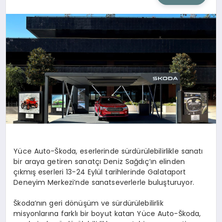
SIYASET
SAĞLIK
DÜNYA
EĞITIM
Yüce Auto-Škoda, eserlerinde sürdürülebilirlikle sanatı
bir araya getiren sanatçı Deniz Sağdıç’ın elinden
çıkmış eserleri 13-24 Eylül tarihlerinde Galataport
Deneyim Merkezi’nde sanatseverlerle buluşturuyor.
Škoda’nın geri dönüşüm ve sürdürülebilirlik
misyonlarına farklı bir boyut katan Yüce Auto-Škoda,