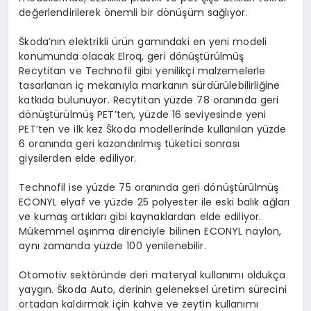
değerlendirilerek önemli bir dönüşüm sağlıyor.
Škoda’nın elektrikli ürün gamındaki en yeni modeli
konumunda olacak Elroq, geri dönüştürülmüş
Recytitan ve Technofil gibi yenilikçi malzemelerle
tasarlanan iç mekanıyla markanın sürdürülebilirliğine
katkıda bulunuyor. Recytitan yüzde 78 oranında geri
dönüştürülmüş PET’ten, yüzde 16 seviyesinde yeni
PET’ten ve ilk kez Škoda modellerinde kullanılan yüzde
6 oranında geri kazandırılmış tüketici sonrası
giysilerden elde ediliyor.
Technofil ise yüzde 75 oranında geri dönüştürülmüş
ECONYL elyaf ve yüzde 25 polyester ile eski balık ağları
ve kumaş artıkları gibi kaynaklardan elde ediliyor.
Mükemmel aşınma direnciyle bilinen ECONYL naylon,
aynı zamanda yüzde 100 yenilenebilir.
Otomotiv sektöründe deri materyal kullanımı oldukça
yaygın. Škoda Auto, derinin geleneksel üretim sürecini
ortadan kaldırmak için kahve ve zeytin kullanımı