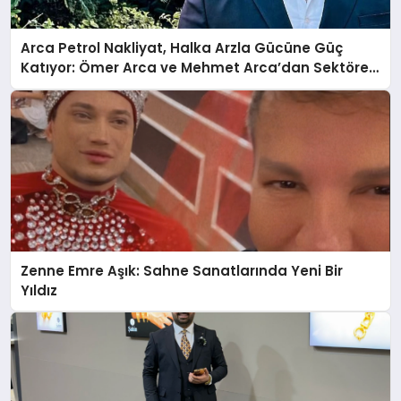
Arca Petrol Nakliyat, Halka Arzla Gücüne Güç
Katıyor: Ömer Arca ve Mehmet Arca’dan Sektöre
Güçlü Yatırım
Zenne Emre Aşık: Sahne Sanatlarında Yeni Bir
Yıldız