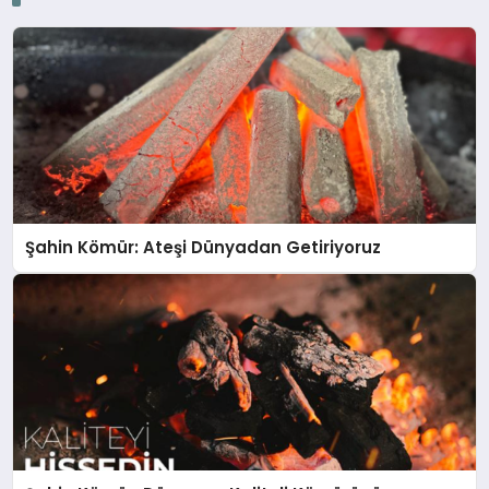
Şahin Kömür: Ateşi Dünyadan Getiriyoruz