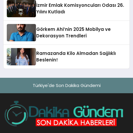
İzmir Emlak Komisyoncuları Odası 26.
Yılını Kutladı
Görkem Ahi’nin 2025 Mobilya ve
Dekorasyon Trendleri
Ramazanda Kilo Almadan Sağlıklı
Beslenin!
Türkiye'de Son Dakika Gündemi