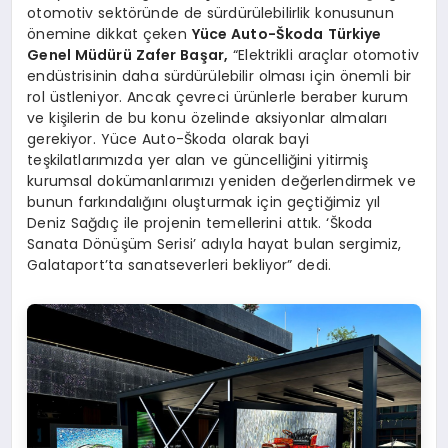
otomotiv sektöründe de sürdürülebilirlik konusunun
önemine dikkat çeken
Yüce Auto-Škoda Türkiye
Genel Müdürü Zafer Başar,
“Elektrikli araçlar otomotiv
endüstrisinin daha sürdürülebilir olması için önemli bir
rol üstleniyor. Ancak çevreci ürünlerle beraber kurum
ve kişilerin de bu konu özelinde aksiyonlar almaları
gerekiyor. Yüce Auto-Škoda olarak bayi
teşkilatlarımızda yer alan ve güncelliğini yitirmiş
kurumsal dokümanlarımızı yeniden değerlendirmek ve
bunun farkındalığını oluşturmak için geçtiğimiz yıl
Deniz Sağdıç ile projenin temellerini attık. ‘Škoda
Sanata Dönüşüm Serisi’ adıyla hayat bulan sergimiz,
Galataport’ta sanatseverleri bekliyor” dedi.