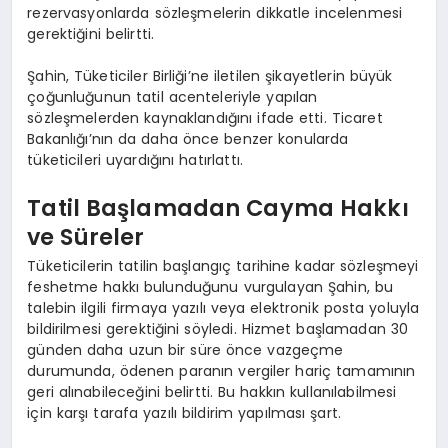
rezervasyonlarda sözleşmelerin dikkatle incelenmesi
gerektiğini belirtti.
Şahin, Tüketiciler Birliği’ne iletilen şikayetlerin büyük
çoğunluğunun tatil acenteleriyle yapılan
sözleşmelerden kaynaklandığını ifade etti. Ticaret
Bakanlığı’nın da daha önce benzer konularda
tüketicileri uyardığını hatırlattı.
Tatil Başlamadan Cayma Hakkı
ve Süreler
Tüketicilerin tatilin başlangıç tarihine kadar sözleşmeyi
feshetme hakkı bulunduğunu vurgulayan Şahin, bu
talebin ilgili firmaya yazılı veya elektronik posta yoluyla
bildirilmesi gerektiğini söyledi. Hizmet başlamadan 30
günden daha uzun bir süre önce vazgeçme
durumunda, ödenen paranın vergiler hariç tamamının
geri alınabileceğini belirtti. Bu hakkın kullanılabilmesi
için karşı tarafa yazılı bildirim yapılması şart.