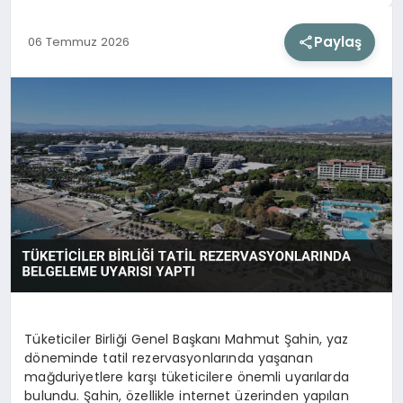
Paylaş
06 Temmuz 2026
SIYASET
SAĞLIK
DÜNYA
EĞITIM
Tüketiciler Birliği Genel Başkanı Mahmut Şahin, yaz
döneminde tatil rezervasyonlarında yaşanan
mağduriyetlere karşı tüketicilere önemli uyarılarda
bulundu. Şahin, özellikle internet üzerinden yapılan