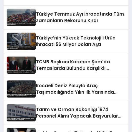
Türkiye Temmuz Ayı İhracatında Tüm
Zamanların Rekorunu Kırdı
Türkiye’nin Yüksek Teknolojili Ürün
İhracatı 56 Milyar Doları Aştı
TCMB Başkanı Karahan Şam’da
Temaslarda Bulundu Karşılıklı
Mevduat Anlaşması Yapıldı
Kocaeli Deniz Yoluyla Araç
Taşımacılığında Yılın İlk Yarısında
Liderliğini Sürdürdü
Tarım ve Orman Bakanlığı 1874
Personel Alımı Yapacak Başvurular
Başladı