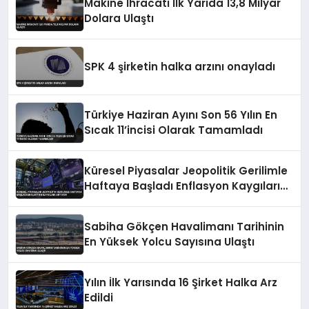
Makine İhracatı İlk Yarıda 13,8 Milyar
Dolara Ulaştı
SPK 4 şirketin halka arzını onayladı
Türkiye Haziran Ayını Son 56 Yılın En
Sıcak 11’incisi Olarak Tamamladı
Küresel Piyasalar Jeopolitik Gerilimle
Haftaya Başladı Enflasyon Kaygıları
Artıyor
Sabiha Gökçen Havalimanı Tarihinin
En Yüksek Yolcu Sayısına Ulaştı
Yılın İlk Yarısında 16 Şirket Halka Arz
Edildi