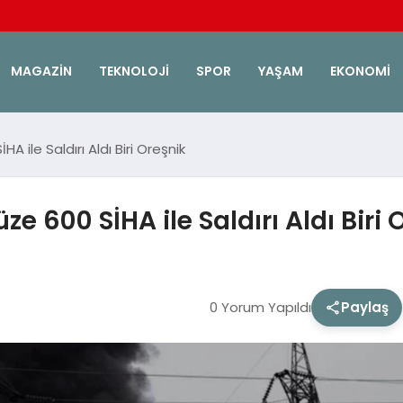
MAGAZIN
TEKNOLOJI
SPOR
YAŞAM
EKONOMI
 ile Saldırı Aldı Biri Oreşnik
 600 SİHA ile Saldırı Aldı Biri 
0 Yorum Yapıldı
Paylaş