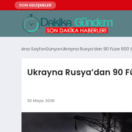
SON GELİŞMELER
Ana Sayfa
Dünya
Ukrayna Rusya’dan 90 Füze 600 SİHA
Ukrayna Rusya’dan 90 Füze
30 Mayıs 2026