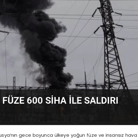
Rusya’nın gece boyunca ülkeye yoğun füze ve insansız hava