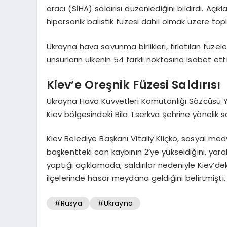
aracı (SİHA) saldırısı düzenlediğini bildirdi. Açı
hipersonik balistik füzesi dahil olmak üzere topl
Ukrayna hava savunma birlikleri, fırlatılan füzele
unsurların ülkenin 54 farklı noktasına isabet etti
Kiev’e Oreşnik Füzesi Saldırısı
Ukrayna Hava Kuvvetleri Komutanlığı Sözcüsü Y
Kiev bölgesindeki Bila Tserkva şehrine yönelik sal
Kiev Belediye Başkanı Vitaliy Kliçko, sosyal me
başkentteki can kaybının 2’ye yükseldiğini, yaral
yaptığı açıklamada, saldırılar nedeniyle Kiev’
ilçelerinde hasar meydana geldiğini belirtmişti.
#Rusya
#Ukrayna