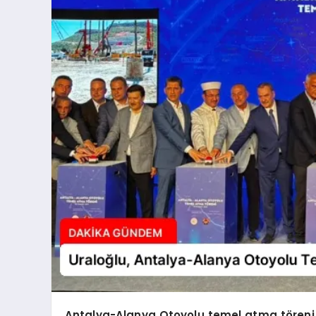
Antalya-Alanya Otoyolu temel atma töreni