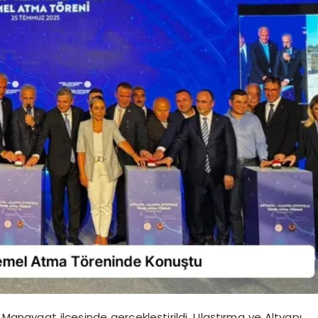
Manavgat ilçesinde gerçekleştirildi. Ulaştırma ve Altyapı