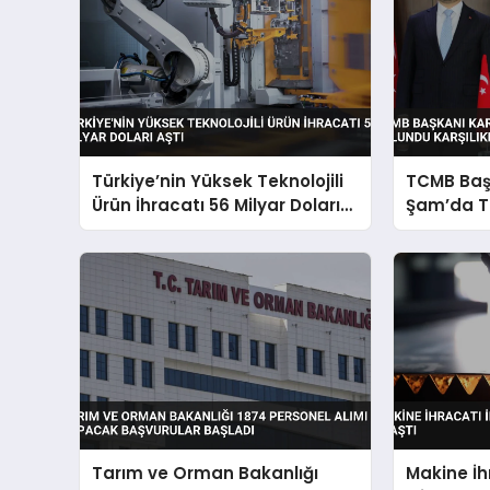
Türkiye’nin Yüksek Teknolojili
TCMB Baş
Ürün İhracatı 56 Milyar Doları
Şam’da T
Aştı
Karşılıkl
Yapıldı
Tarım ve Orman Bakanlığı
Makine İhr