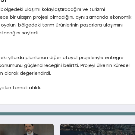
lgedeki ulaşımı kolaylaştıracağını ve turizmi
adece bir ulaşım projesi olmadığını, aynı zamanda ekonomik
oyolun, bölgedeki tarım ürünlerinin pazarlara ulaşımını
atacağını söyledi.
i yıllarda planlanan diğer otoyol projeleriyle entegre
i konumunu güçlendireceğini belirtti. Projeyi ülkenin küresel
ım olarak değerlendirdi.
lun temeli atıldı.