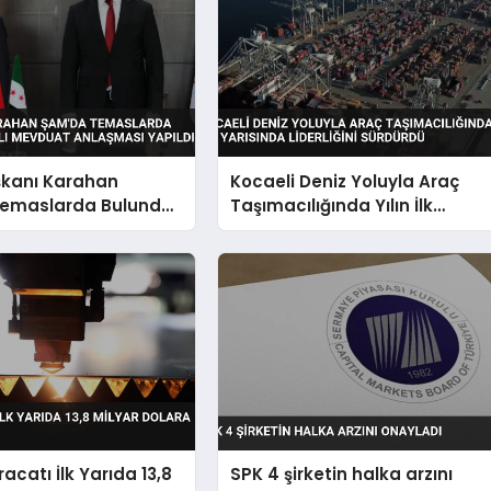
kanı Karahan
Kocaeli Deniz Yoluyla Araç
emaslarda Bulundu
Taşımacılığında Yılın İlk
ı Mevduat Anlaşması
Yarısında Liderliğini Sürdürdü
acatı İlk Yarıda 13,8
SPK 4 şirketin halka arzını