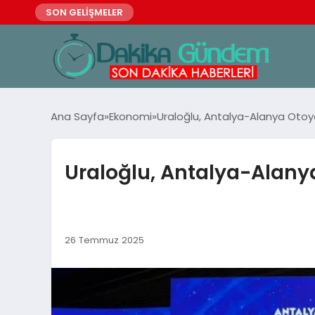
SON GELİŞMELER
Ana Sayfa
Ekonomi
Uraloğlu, Antalya-Alanya Oto
Uraloğlu, Antalya-Alan
26 Temmuz 2025