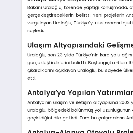
Bakanı Uraloğlu, törende yaptığı konuşmada, a
gerçekleştireceklerini belirtti. Yeni projelerin A
vurgulayan Uraloğlu, Türkiye’yi uluslararası loji
söyledi.
Ulaşım Altyapısındaki Gelişm
Uraloğlu, son 23 yılda Türkiye’nin kara yolu ağın
gerçekleştirdiklerini belirtti. Başlangıçta 6 bin
çıkardıklarını açıklayan Uraloğlu, bu sayede ülken
etti.
Antalya’ya Yapılan Yatırımla
Antalya’nın ulaşım ve iletişim altyapısına 2002 y
Uraloğlu, bölgedeki bölünmüş yol uzunluğunun ar
geçirildiğini dile getirdi. Tüm bu çalışmaların Ant
Antalya-Alanya Otoyolu Proje