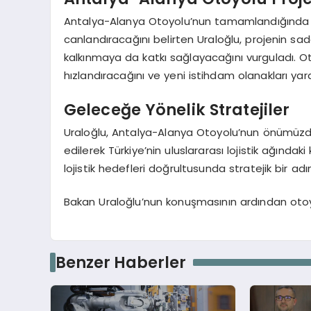
Antalya-Alanya Otoyolu’nun tamamlandığında bö
canlandıracağını belirten Uraloğlu, projenin s
kalkınmaya da katkı sağlayacağını vurguladı. Ot
hızlandıracağını ve yeni istihdam olanakları yar
Geleceğe Yönelik Stratejiler
Uraloğlu, Antalya-Alanya Otoyolu’nun önümüzdek
edilerek Türkiye’nin uluslararası lojistik ağındak
lojistik hedefleri doğrultusunda stratejik bir ad
Bakan Uraloğlu’nun konuşmasının ardından otoyo
Benzer Haberler