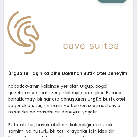
SIYASET
SAĞLIK
DÜNYA
EĞITIM
Ürgüp’te Taşın Kalbine Dokunan Butik Otel Deneyimi
Kapadokya’nın kalbinde yer alan Ürgüp, doğal
güzellikleri ve tarihi zenginlikleriyle öne çıkar. Burada
konaklamayı bir sanata dönüştüren
Ürgüp butik otel
seçenekleri, taş mimarisi ve benzersiz atmosferiyle
misafirlerine masalsı bir deneyim yaşatır.
Butik oteller, büyük otellerin kalabalığından uzak,
samimi ve huzurlu bir tatil arayanlar için idealdir.