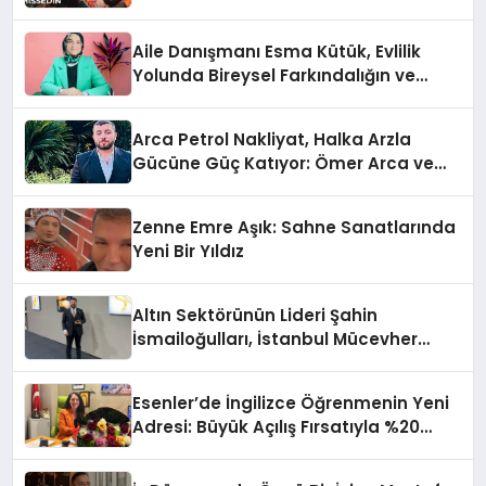
Aile Danışmanı Esma Kütük, Evlilik
Yolunda Bireysel Farkındalığın ve
Sınırların Gücünü Anlatıyor
Arca Petrol Nakliyat, Halka Arzla
Gücüne Güç Katıyor: Ömer Arca ve
Mehmet Arca’dan Sektöre Güçlü
Yatırım
Zenne Emre Aşık: Sahne Sanatlarında
Yeni Bir Yıldız
Altın Sektörünün Lideri Şahin
İsmailoğulları, İstanbul Mücevher
Fuarı’nda Parladı ￼
Esenler’de İngilizce Öğrenmenin Yeni
Adresi: Büyük Açılış Fırsatıyla %20
İndirim!