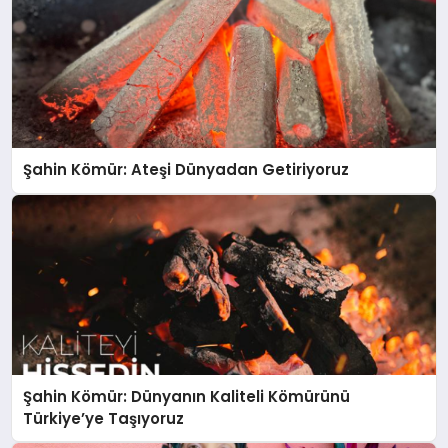
Şahin Kömür: Ateşi Dünyadan Getiriyoruz
Şahin Kömür: Dünyanın Kaliteli Kömürünü
Türkiye’ye Taşıyoruz