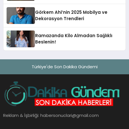
Görkem Ahi’nin 2025 Mobilya ve
Dekorasyon Trendleri
Ramazanda Kilo Almadan Sağlıklı
Beslenin!
Türkiye'de Son Dakika Gündemi
Reklam & İşbirliği:
habersonuclari@gmail.com