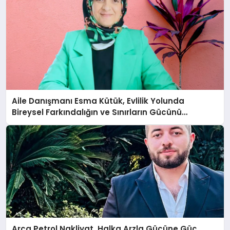
Aile Danışmanı Esma Kütük, Evlilik Yolunda
Bireysel Farkındalığın ve Sınırların Gücünü
Anlatıyor
Arca Petrol Nakliyat, Halka Arzla Gücüne Güç