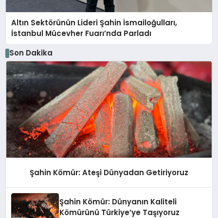
Altın Sektörünün Lideri Şahin İsmailoğulları,
İstanbul Mücevher Fuarı’nda Parladı ￼
Son Dakika
Şahin Kömür: Ateşi Dünyadan Getiriyoruz
Şahin Kömür: Dünyanın Kaliteli
Kömürünü Türkiye’ye Taşıyoruz