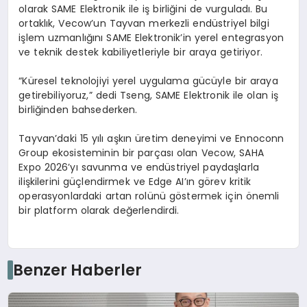
olarak SAME Elektronik ile iş birliğini de vurguladı. Bu
ortaklık,
Vecow’un
Tayvan merkezli endüstriyel bilgi
işlem uzmanlığını SAME Elektronik’in yerel entegrasyon
ve teknik destek kabiliyetleriyle bir araya getiriyor.
“Küresel teknolojiyi yerel uygulama gücüyle bir araya
getirebiliyoruz,” dedi
Tseng
, SAME Elektronik ile olan iş
birliğinden bahsederken.
Tayvan’daki 15 yılı aşkın üretim deneyimi ve
Ennoconn
Group
ekosisteminin bir parçası olan
Vecow
, SAHA
Expo 2026’yı savunma ve endüstriyel paydaşlarla
ilişkilerini güçlendirmek ve
Edge
AI’ın
görev kritik
operasyonlardaki artan rolünü göstermek için önemli
bir platform olarak değerlendirdi.
Benzer Haberler