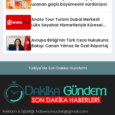
uzanan güçlü büyümesini sürdürüyor
Anato Tour Turizm Dubai Merkezli
Lüks Seyahat Hizmetleriyle Küresel
Turizmde Öne Çıkıyor
Avrupa Birliği’nin Türk Ceza Hukukuna
Bakışı: Canan Yılmaz ile Özel Röportaj
Türkiye'de Son Dakika Gündemi
Reklam & İşbirliği:
habersonuclari@gmail.com