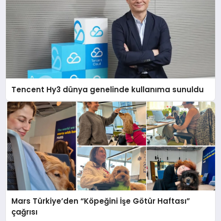
Tencent Hy3 dünya genelinde kullanıma sunuldu
Mars Türkiye’den “Köpeğini İşe Götür Haftası”
çağrısı