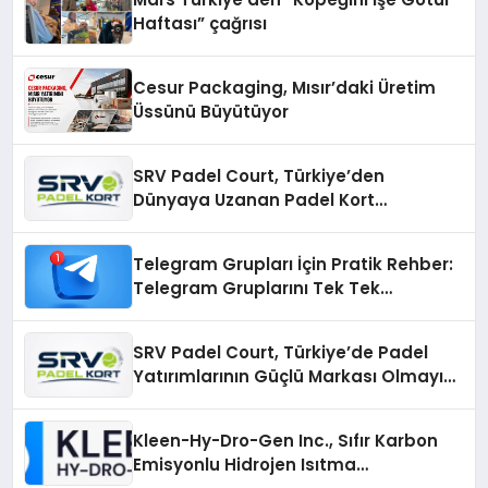
Haftası” çağrısı
Cesur Packaging, Mısır’daki Üretim
Üssünü Büyütüyor
SRV Padel Court, Türkiye’den
Dünyaya Uzanan Padel Kort
Üretiminde Güvenin Adresi
Telegram Grupları İçin Pratik Rehber:
Telegram Gruplarını Tek Tek
Aramadan Bulun
SRV Padel Court, Türkiye’de Padel
Yatırımlarının Güçlü Markası Olmayı
Sürdürüyor
Kleen-Hy-Dro-Gen Inc., Sıfır Karbon
Emisyonlu Hidrojen Isıtma