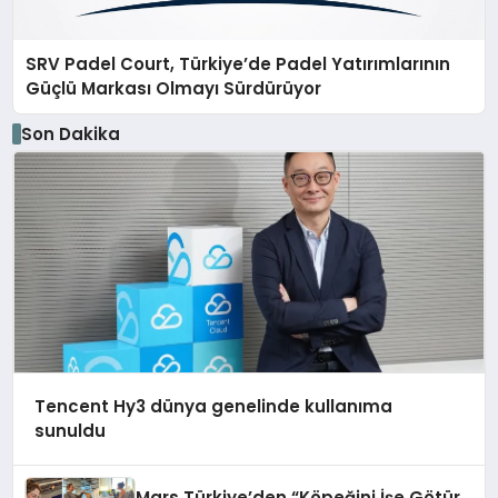
SRV Padel Court, Türkiye’de Padel Yatırımlarının
Güçlü Markası Olmayı Sürdürüyor
Son Dakika
Tencent Hy3 dünya genelinde kullanıma
sunuldu
Mars Türkiye’den “Köpeğini İşe Götür