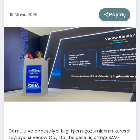
Paylaş
10 Mayıs 2026
SIYASET
SAĞLIK
DÜNYA
EĞITIM
Gömülü ve endüstriyel bilgi işlem çözümlerinin küresel
sağlayıcısı
Vecow
Co
., Ltd., bölgesel iş ortağı SAME