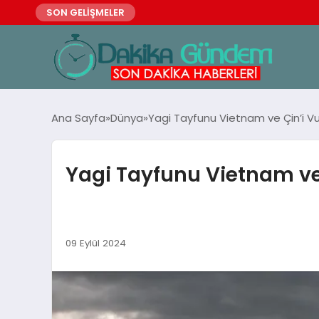
SON GELİŞMELER
Ana Sayfa
Dünya
Yagi Tayfunu Vietnam ve Çin’i V
Yagi Tayfunu Vietnam ve
09 Eylül 2024