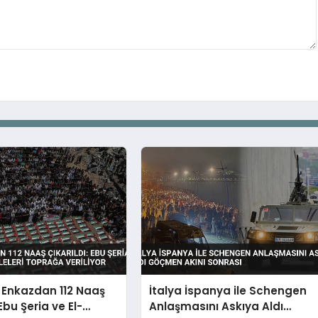
 Enkazdan 112 Naaş
İtalya İspanya ile Schengen
 Ebu Şeria ve El-
Anlaşmasını Askıya Aldı