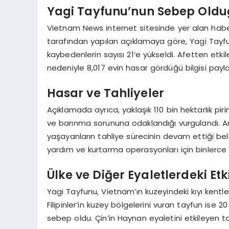
Yagi Tayfunu’nun Sebep Oldu
Vietnam News internet sitesinde yer alan habe
tarafından yapılan açıklamaya göre, Yagi Tayfu
kaybedenlerin sayısı 21’e yükseldi. Afetten etkile
nedeniyle 8,017 evin hasar gördüğü bilgisi paylaş
Hasar ve Tahliyeler
Açıklamada ayrıca, yaklaşık 110 bin hektarlık piri
ve barınma sorununa odaklandığı vurgulandı. An
yaşayanların tahliye sürecinin devam ettiği beli
yardım ve kurtarma operasyonları için binlerce 
Ülke ve Diğer Eyaletlerdeki Etki
Yagi Tayfunu, Vietnam’ın kuzeyindeki kıyı kentl
Filipinler’in kuzey bölgelerini vuran tayfun ise 
sebep oldu. Çin’in Haynan eyaletini etkileyen t