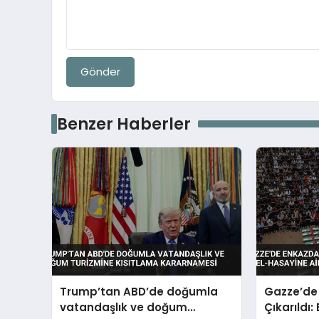
Gönder
Benzer Haberler
Trump’tan ABD’de doğumla
Gazze’de
vatandaşlık ve doğum
Çıkarıldı: