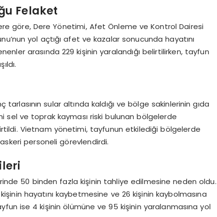
ğu Felaket
re göre, Dere Yönetimi, Afet Önleme ve Kontrol Dairesi
nu’nun yol açtığı afet ve kazalar sonucunda hayatını
nenler arasında 229 kişinin yaralandığı belirtilirken, tayfun
ıldı.
nç tarlasının sular altında kaldığı ve bölge sakinlerinin gıda
i sel ve toprak kayması riski bulunan bölgelerde
rtildi. Vietnam yönetimi, tayfunun etkilediği bölgelerde
askeri personeli görevlendirdi.
leri
erinde 50 binden fazla kişinin tahliye edilmesine neden oldu.
20 kişinin hayatını kaybetmesine ve 26 kişinin kaybolmasına
ayfun ise 4 kişinin ölümüne ve 95 kişinin yaralanmasına yol