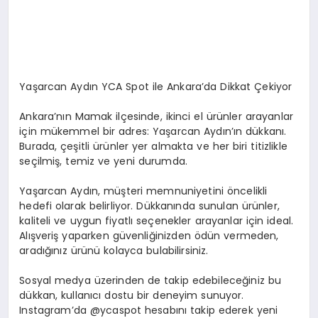
Yaşarcan Aydın YCA Spot ile Ankara’da Dikkat Çekiyor
Ankara’nın Mamak ilçesinde, ikinci el ürünler arayanlar
için mükemmel bir adres: Yaşarcan Aydın’ın dükkanı.
Burada, çeşitli ürünler yer almakta ve her biri titizlikle
seçilmiş, temiz ve yeni durumda.
Yaşarcan Aydın, müşteri memnuniyetini öncelikli
hedefi olarak belirliyor. Dükkanında sunulan ürünler,
kaliteli ve uygun fiyatlı seçenekler arayanlar için ideal.
Alışveriş yaparken güvenliğinizden ödün vermeden,
aradığınız ürünü kolayca bulabilirsiniz.
Sosyal medya üzerinden de takip edebileceğiniz bu
dükkan, kullanıcı dostu bir deneyim sunuyor.
Instagram’da @ycaspot hesabını takip ederek yeni