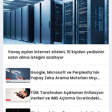
Yavaş açılan internet siteleri, 10 kişiden yedisinin
satın alma isteğini azaltıyor
Google, Microsoft ve Perplexity’nin
Yapay Zeka Arama Motorları Irkçı
Verileri Görünür Kılıyor
TÜİK Tarafından Açıklanan Enflasyon
Verileri ve IMEI Açtırma Ücretindeki
Artış