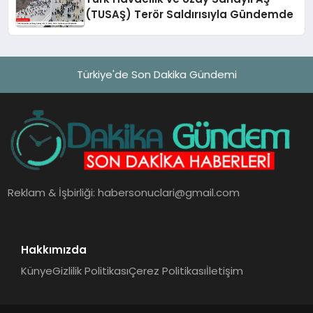
(TUSAŞ) Terör Saldırısıyla Gündemde
Türkiye'de Son Dakika Gündemi
Reklam & İşbirliği:
habersonuclari@gmail.com
Hakkımızda
Künye
Gizlilik Politikası
Çerez Politikası
İletişim