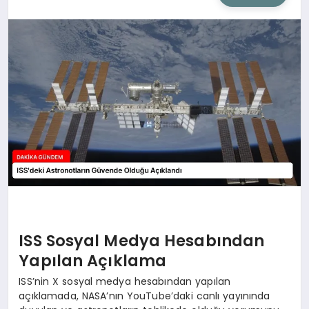
SIYASET
SAĞLIK
DÜNYA
EĞITIM
ISS Sosyal Medya Hesabından
Yapılan Açıklama
ISS’nin X sosyal medya hesabından yapılan
açıklamada, NASA’nın YouTube’daki canlı yayınında