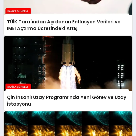
TÜİK Tarafından Açıklanan Enflasyon Verileri ve
IMEI Açtırma Ücretindeki Artış
Çin İnsanlı Uzay Programı’nda Yeni Görev ve Uzay
İstasyonu