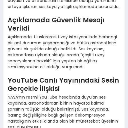
duyulan ve astronotların tehlikede olduğu yorumunu
ortaya çıkaran ses kaydıyla ilgili açıklamada bulunuldu.
Açıklamada Güvenlik Mesajı
Verildi
Açıklamada, Uluslararası Uzay İstasyonu’nda herhangi
bir acil durumun yaşanmadığı ve bütün astronotların
güvenli bir şekilde olduğu belirtildi. Ses kaydının,
astronotların uykuda olduğu sırada “çeşitli uzay
senaryolarına hazırlık” için yapılan bir eğitim
simülasyonuna ait olduğu vurgulandı.
YouTube Canlı Yayınındaki Sesin
Gerçekle İlişkisi
NASA’nın resmi YouTube hesabında duyulan ses
kaydında, astronotlardan birinin hayatta kalma
şansının “düşük” olduğu belirtilmişti. Ses kaydında,
basınç değişikliğine bağlı gelişen dekompresyon
hastalığının etkisi altında olan bir mürettebat üyesinin
sesi duyulmuştu.