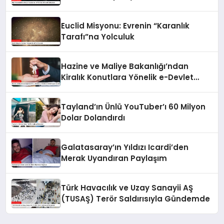
Çalışmaları
Euclid Misyonu: Evrenin “Karanlık
Tarafı”na Yolculuk
Hazine ve Maliye Bakanlığı’ndan
Kiralık Konutlara Yönelik e-Devlet
Kapısı Hizmeti
Tayland’ın Ünlü YouTuber’ı 60 Milyon
Dolar Dolandırdı
Galatasaray’ın Yıldızı Icardi’den
Merak Uyandıran Paylaşım
Türk Havacılık ve Uzay Sanayii AŞ
(TUSAŞ) Terör Saldırısıyla Gündemde