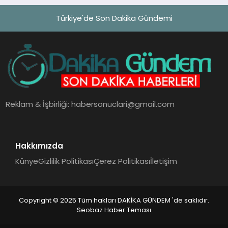
Türkiye'de Son Dakika Gündemi
Reklam & İşbirliği:
habersonuclari@gmail.com
Hakkımızda
Künye
Gizlilik Politikası
Çerez Politikası
İletişim
Copyright © 2025 Tüm hakları DAKİKA GÜNDEM 'de saklıdır.
Seobaz Haber Teması