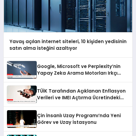
Yavaş açılan internet siteleri, 10 kişiden yedisinin
satın alma isteğini azaltıyor
Google, Microsoft ve Perplexity’nin
Yapay Zeka Arama Motorları Irkçı
Verileri Görünür Kılıyor
TÜİK Tarafından Açıklanan Enflasyon
Verileri ve IMEI Açtırma Ücretindeki
Artış
Çin İnsanlı Uzay Programı’nda Yeni
Görev ve Uzay İstasyonu