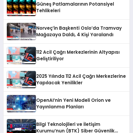
Güneş Patlamalarının Potansiyel
Tehlikeleri
Norveç’in Başkenti Oslo’da Tramvay
Mağazaya Daldı, 4 Kişi Yaralandı
112 Acil Çağrı Merkezlerinin Altyapısı
Geliştiriliyor
2025 Yılında 112 Acil Çağrı Merkezlerine
Yapılacak Yenilikler
OpenAI’nin Yeni Modeli Orion ve
Yayınlanma Planları
Bilgi Teknolojileri ve İletişim
Kurumu’nun (BTK) Siber Güvenlik