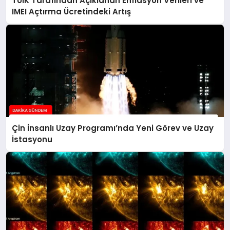
TÜİK Tarafından Açıklanan Enflasyon Verileri ve
IMEI Açtırma Ücretindeki Artış
Çin İnsanlı Uzay Programı’nda Yeni Görev ve Uzay
İstasyonu