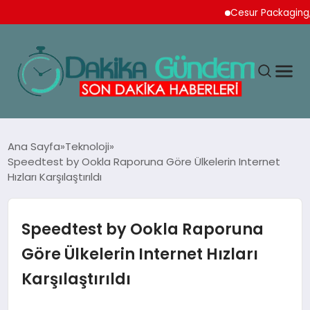
Cesur Packaging, Mısı
MAGAZIN
Ana Sayfa
Teknoloji
Speedtest by Ookla Raporuna Göre Ülkelerin Internet
Hızları Karşılaştırıldı
TEKNOLOJI
SPOR
Speedtest by Ookla Raporuna
Göre Ülkelerin Internet Hızları
YAŞAM
Karşılaştırıldı
EKONOMI