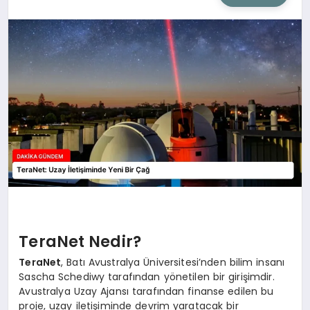
SIYASET
SAĞLIK
DÜNYA
EĞITIM
TeraNet Nedir?
TeraNet
, Batı Avustralya Üniversitesi’nden bilim insanı
Sascha Schediwy tarafından yönetilen bir girişimdir.
Avustralya Uzay Ajansı tarafından finanse edilen bu
proje, uzay iletişiminde devrim yaratacak bir