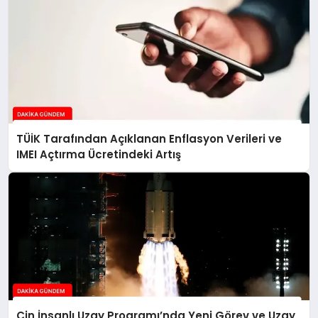
TÜİK Tarafından Açıklanan Enflasyon Verileri ve
IMEI Açtırma Ücretindeki Artış
Çin İnsanlı Uzay Programı’nda Yeni Görev ve Uzay