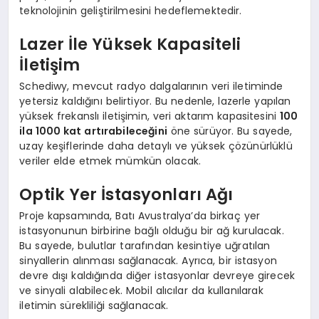
teknolojinin geliştirilmesini hedeflemektedir.
Lazer İle Yüksek Kapasiteli
İletişim
Schediwy, mevcut radyo dalgalarının veri iletiminde
yetersiz kaldığını belirtiyor. Bu nedenle, lazerle yapılan
yüksek frekanslı iletişimin, veri aktarım kapasitesini
100
ila 1000 kat artırabileceğini
öne sürüyor. Bu sayede,
uzay keşiflerinde daha detaylı ve yüksek çözünürlüklü
veriler elde etmek mümkün olacak.
Optik Yer İstasyonları Ağı
Proje kapsamında, Batı Avustralya’da birkaç yer
istasyonunun birbirine bağlı olduğu bir ağ kurulacak.
Bu sayede, bulutlar tarafından kesintiye uğratılan
sinyallerin alınması sağlanacak. Ayrıca, bir istasyon
devre dışı kaldığında diğer istasyonlar devreye girecek
ve sinyali alabilecek. Mobil alıcılar da kullanılarak
iletimin sürekliliği sağlanacak.