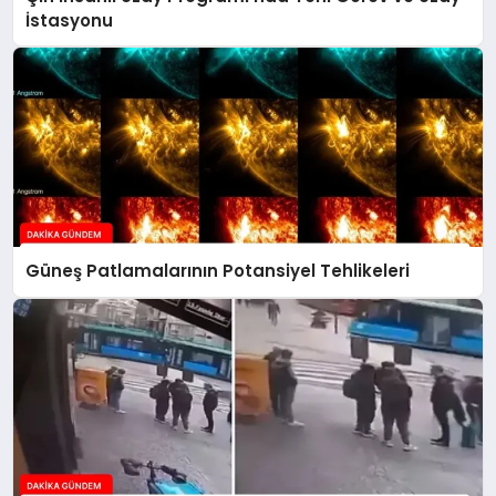
İstasyonu
Güneş Patlamalarının Potansiyel Tehlikeleri