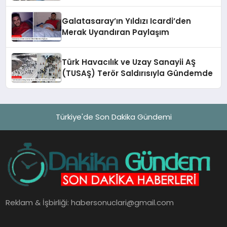
Galatasaray’ın Yıldızı Icardi’den
Merak Uyandıran Paylaşım
Türk Havacılık ve Uzay Sanayii AŞ
(TUSAŞ) Terör Saldırısıyla Gündemde
Türkiye'de Son Dakika Gündemi
Reklam & İşbirliği:
habersonuclari@gmail.com