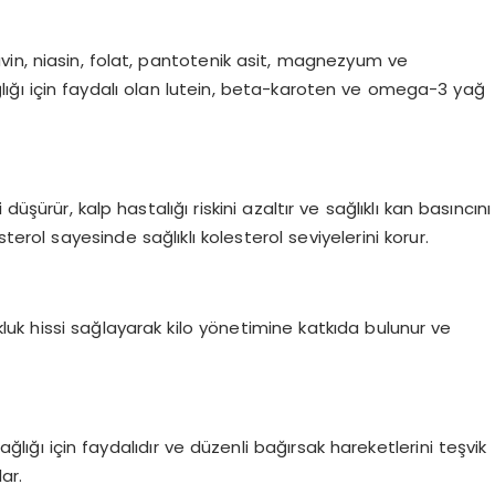
flavin, niasin, folat, pantotenik asit, magnezyum ve
ğlığı için faydalı olan lutein, beta-karoten ve omega-3 yağ
üşürür, kalp hastalığı riskini azaltır ve sağlıklı kan basıncını
erol sayesinde sağlıklı kolesterol seviyelerini korur.
k hissi sağlayarak kilo yönetimine katkıda bulunur ve
sağlığı için faydalıdır ve düzenli bağırsak hareketlerini teşvik
lar.