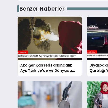
Benzer Haberler
Akciğer Kanseri Farkındalık
Diyarbakı
Ayı: Türkiye’de ve Dünyada
Çarptığı 
Durum Nedir?
Hayatını 