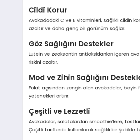
Cildi Korur
Avokadodaki C ve E vitaminleri, sağlıklı cildin ko
azaltır ve daha genç bir görünüm sağlar.
Göz Sağlığını Destekler
Lutein ve zeaksantin antioksidanları içeren avo
riskini azaltır.
Mod ve Zihin Sağlığını Destekl
Folat açısından zengin olan avokadolar, beyin fon
yetenekleri artırır.
Çeşitli ve Lezzetli
Avokadolar, salatalardan smoothie’lere, tostlar
Çeşitli tariflerde kullanılarak sağlıklı bir şekilde tü