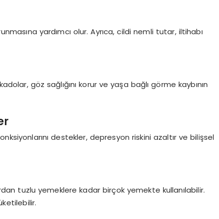
runmasına yardımcı olur. Ayrıca, cildi nemli tutar, iltihabı
kadolar, göz sağlığını korur ve yaşa bağlı görme kaybının
er
ksiyonlarını destekler, depresyon riskini azaltır ve bilişsel
dan tuzlu yemeklere kadar birçok yemekte kullanılabilir.
ketilebilir.