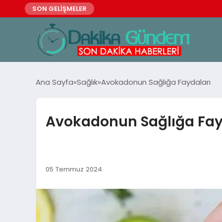
SON GELİŞMELER
Ana Sayfa
Sağlık
Avokadonun Sağlığa Faydaları
Avokadonun Sağlığa Fay
05 Temmuz 2024