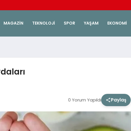
MAGAZIN
TEKNOLOJI
SPOR
YAŞAM
EKONOMI
daları
0 Yorum Yapıldı
Paylaş