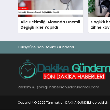
Aile Hekimliği Alanında Önemli
Sağlıklı b
Değişiklikler Yapıldı
zihne ka
Türkiye'de Son Dakika Gündemi
Reklam & İşbirliği:
habersonuclari@gmail.com
Copyright © 2025 Tüm hakları DAKİKA GÜNDEM 'de saklıdır.