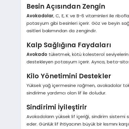
Besin Açısından Zengin
Avokadolar
, C, E, K ve B-6 vitaminleri ile ribo
potasyum gibi besinleri içerir. Göz ve beyin sa
asitleri bakımından da zengindir.
Kalp Sağlığına Faydaları
Avokado
tüketmek, kötü kolesterol seviyelerini d
destekleyen potasyum içerir. Ayrıca, beta-sitost
Kilo Yönetimini Destekler
Yüksek yağ içermesine rağmen, avokadolar toklu
sindirime yardımcı olan lif ile doludur.
Sindirimi İyileştirir
Avokadoların yüksek lif içeriği, sindirim sistemi 
eder. Günlük lif ihtiyacının büyük bir kısmını karşı