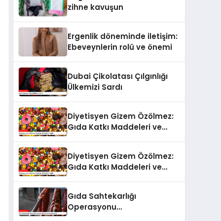
zihne kavuşun
Ergenlik döneminde iletişim:
Ebeveynlerin rolü ve önemi
Dubai Çikolatası Çılgınlığı
Ülkemizi Sardı
Diyetisyen Gizem Özölmez:
Gıda Katkı Maddeleri ve
Sağlık
Diyetisyen Gizem Özölmez:
Gıda Katkı Maddeleri ve
Sağlık
Gıda Sahtekarlığı
Operasyonu
Afyonkarahisar’da