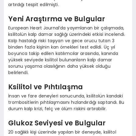
artırdığı tespit edilmişti.
Yeni Araştırma ve Bulgular
European Heart Journal’da yayımlanan bir çalışmada,
ksilitolün kalp damar sağlığı üzerindeki etkisi incelendi.
Kalp hastalığı riski taşıyan ve gece orucu tutan 3
binden fazla kişinin kan örnekleri test edildi. Üç yıl
boyunca takip edilen katılımcılar arasında, kanında
yüksek seviyede ksilitol bulunanların kalp damar
sorunu yaşama olasılığının daha yüksek olduğu
belirlendi.
Ksilitol ve Pıhtılaşma
İnsan ve fare deneyleri sonucunda, ksilitolün kandaki
trombositlerin pıhtılaşmasını hızlandırdığı saptandı. Bu
durum kalp krizi, felç ve ölüm riskini artırabilir.
Glukoz Seviyesi ve Bulgular
20 sağlıklı kişi üzerinde yapılan bir deneyde, ksilitol