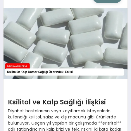
SIYASET
SAĞLIK
DÜNYA
EĞITIM
Ksilitol ve Kalp Sağlığı İlişkisi
Diyabet hastalarının veya zayıflamak isteyenlerin
kullandığı ksilitol, sakız ve diş macunu gibi ürünlerde
bulunuyor. Geçen yıl yapılan bir çalışmada **eritritol**
adlı tatlandırıcının kalp krizi ve felç riskini iki kata kadar