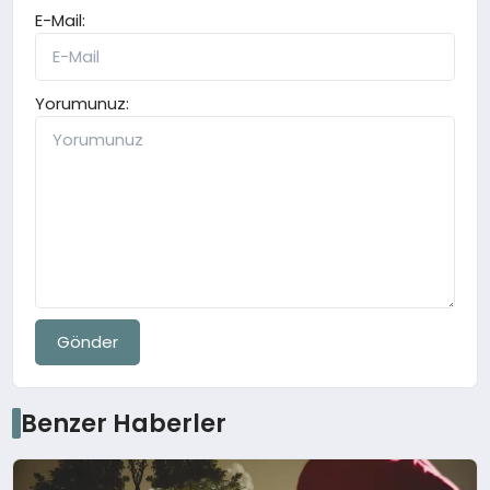
E-Mail:
Yorumunuz:
Gönder
Benzer Haberler