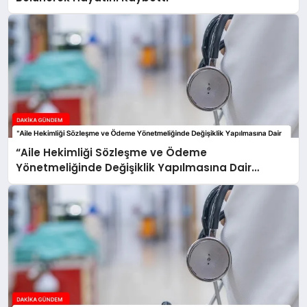
“Aile Hekimliği Sözleşme ve Ödeme
Yönetmeliğinde Değişiklik Yapılmasına Dair
Yönetmelik” Resmi Gazete’de Yayımlandı