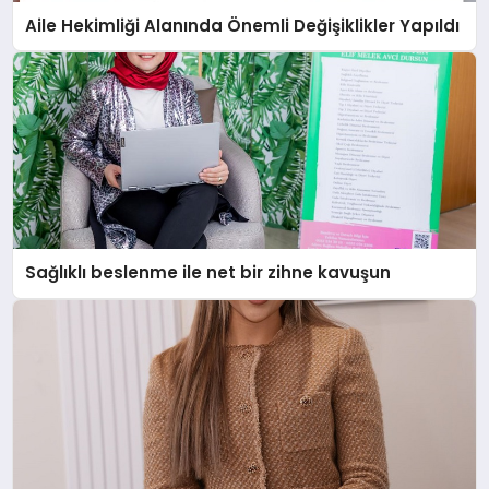
Aile Hekimliği Alanında Önemli Değişiklikler Yapıldı
Sağlıklı beslenme ile net bir zihne kavuşun