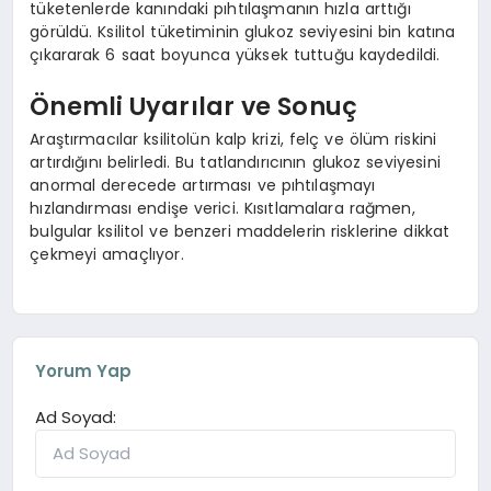
tüketenlerde kanındaki pıhtılaşmanın hızla arttığı
görüldü. Ksilitol tüketiminin glukoz seviyesini bin katına
çıkararak 6 saat boyunca yüksek tuttuğu kaydedildi.
Önemli Uyarılar ve Sonuç
Araştırmacılar ksilitolün kalp krizi, felç ve ölüm riskini
artırdığını belirledi. Bu tatlandırıcının glukoz seviyesini
anormal derecede artırması ve pıhtılaşmayı
hızlandırması endişe verici. Kısıtlamalara rağmen,
bulgular ksilitol ve benzeri maddelerin risklerine dikkat
çekmeyi amaçlıyor.
Yorum Yap
Ad Soyad: