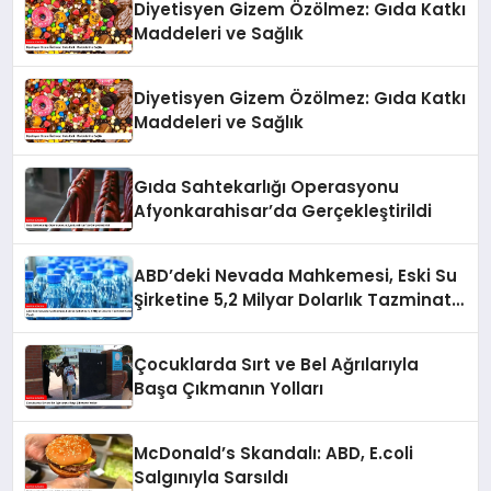
Diyetisyen Gizem Özölmez: Gıda Katkı
Maddeleri ve Sağlık
Diyetisyen Gizem Özölmez: Gıda Katkı
Maddeleri ve Sağlık
Gıda Sahtekarlığı Operasyonu
Afyonkarahisar’da Gerçekleştirildi
ABD’deki Nevada Mahkemesi, Eski Su
Şirketine 5,2 Milyar Dolarlık Tazminat
Kararı Verdi
Çocuklarda Sırt ve Bel Ağrılarıyla
Başa Çıkmanın Yolları
McDonald’s Skandalı: ABD, E.coli
Salgınıyla Sarsıldı