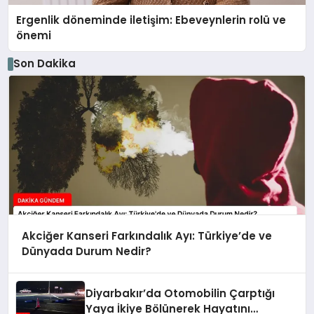
Ergenlik döneminde iletişim: Ebeveynlerin rolü ve
önemi
Son Dakika
Akciğer Kanseri Farkındalık Ayı: Türkiye’de ve
Dünyada Durum Nedir?
Diyarbakır’da Otomobilin Çarptığı
Yaya İkiye Bölünerek Hayatını