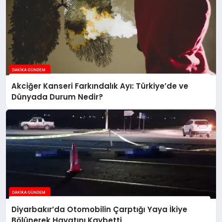
Akciğer Kanseri Farkındalık Ayı: Türkiye’de ve
Dünyada Durum Nedir?
Diyarbakır’da Otomobilin Çarptığı Yaya İkiye
Bölünerek Hayatını Kaybetti